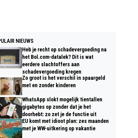
ULAIR NIEUWS
Heb je recht op schadevergoeding na
het Bol.com-datalek? Dit is wat
eerdere slachtoffers aan
schadevergoeding kregen
Zo groot is het verschil in spaargeld
met en zonder kinderen
WhatsApp slokt mogelijk tientallen
gigabytes op zonder dat je het
doorhebt: zo zet je de functie uit
EU komt met idioot plan: zes maanden
met je WW-uitkering op vakantie