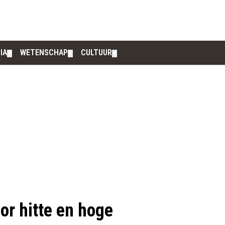
IA
WETENSCHAP
CULTUUR
▼
▼
▼
r hitte en hoge