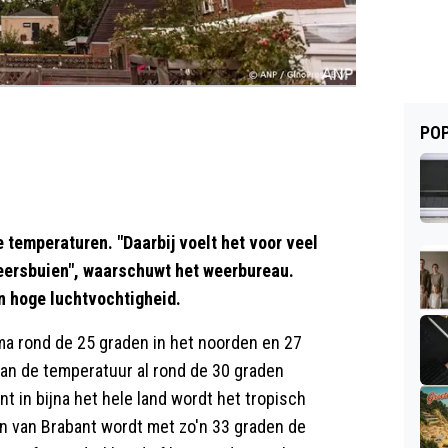
POP
temperaturen. "Daarbij voelt het voor veel
eersbuien", waarschuwt het weerbureau.
en hoge luchtvochtigheid.
ma rond de 25 graden in het noorden en 27
 kan de temperatuur al rond de 30 graden
t in bijna het hele land wordt het tropisch
en van Brabant wordt met zo'n 33 graden de