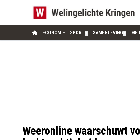
ECONOMIE
SPORT
SAMENLEVING
MED
▼
▼
Weeronline waarschuwt voo