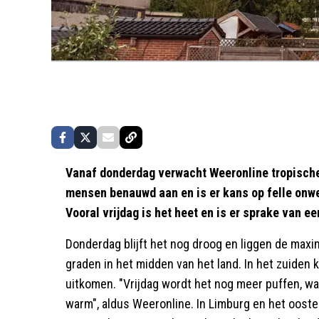
Vanaf donderdag verwacht Weeronline tropische 
mensen benauwd aan en is er kans op felle onw
Vooral vrijdag is het heet en is er sprake van e
Donderdag blijft het nog droog en liggen de maxi
graden in het midden van het land. In het zuiden
uitkomen. "Vrijdag wordt het nog meer puffen, wan
warm", aldus Weeronline. In Limburg en het oost