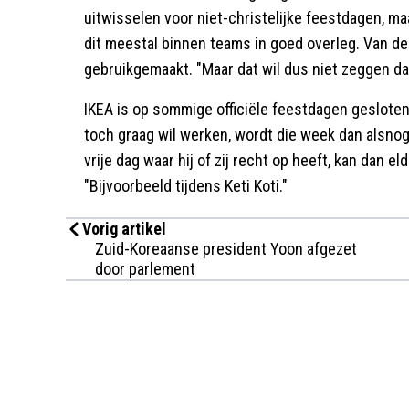
uitwisselen voor niet-christelijke feestdagen,
dit meestal binnen teams in goed overleg. Van de 
gebruikgemaakt. "Maar dat wil dus niet zeggen dat
IKEA is op sommige officiële feestdagen geslote
toch graag wil werken, wordt die week dan alsnog
vrije dag waar hij of zij recht op heeft, kan dan e
"Bijvoorbeeld tijdens Keti Koti."
Vorig artikel
Zuid-Koreaanse president Yoon afgezet
door parlement