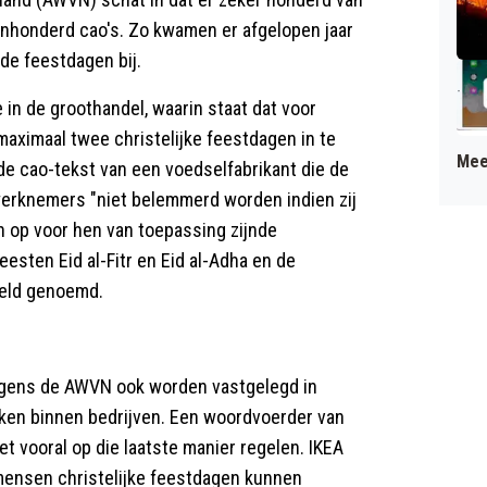
venhonderd cao's. Zo kwamen er afgelopen jaar
de feestdagen bij.
 in de groothandel, waarin staat dat voor
aximaal twee christelijke feestdagen in te
Mee
 de cao-tekst van een voedselfabrikant die de
e werknemers "niet belemmerd worden indien zij
n op voor hen van toepassing zijnde
eesten Eid al-Fitr en Eid al-Adha en de
beeld genoemd.
olgens de AWVN ook worden vastgelegd in
ken binnen bedrijven. Een woordvoerder van
 vooral op die laatste manier regelen. IKEA
t mensen christelijke feestdagen kunnen