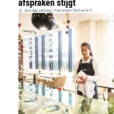
afspraken stijgt
door
anp
zaterdag, 14 december 2024 om 8:13