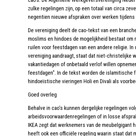
zulke regelingen zijn, op een totaal van circa ze
negentien nieuwe afspraken over werken tijdens 
De vereniging deelt de cao-tekst van een branche
moslims en hindoes de mogelijkheid bestaat om m
ruilen voor feestdagen van een andere religie. In
vereniging aandraagt, staat dat niet-christelijk
vakantiedagen of onbetaald verlof willen opneme
feestdagen". In de tekst worden de islamitische f
hindoeïstische vieringen Holi en Divali als voor
Goed overleg
Behalve in cao's kunnen dergelijke regelingen v
arbeidsvoorwaardenregelingen of in losse afspra
IKEA zegt dat werknemers van de meubelgigant het
heeft ook een officiële regeling waarin staat da