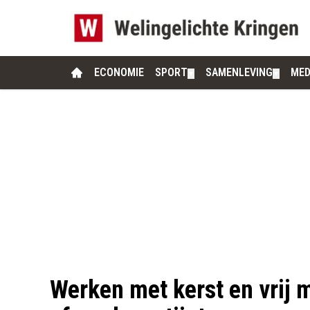
ECONOMIE
SPORT
SAMENLEVING
MED
▼
▼
Werken met kerst en vrij m