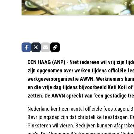
DEN HAAG (ANP) - Niet iedereen wil vrij zijn tij
zijn opgenomen over werken tijdens officiële fe
werkgeversorganisatie AWVN. Werknemers kunne
en die vrije dag tijdens bijvoorbeeld Keti Koti of 
zetten. De AWVN spreekt van "een gestadige tre
Nederland kent een aantal officiële feestdagen. 
Bevrijdingsdag zijn dat christelijke feestdagen. E
Pinksteren wil vieren. Bedrijven kunnen afspra
cao's. De Algemene Werkgeversvereniging Nederl