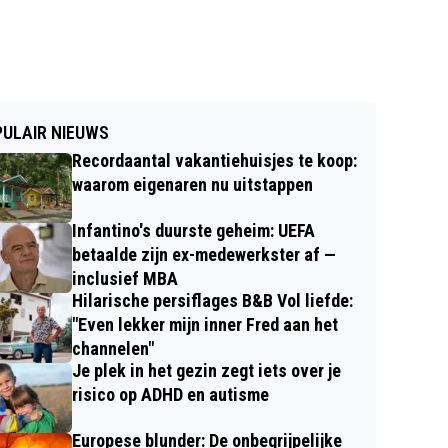
ULAIR NIEUWS
Recordaantal vakantiehuisjes te koop:
waarom eigenaren nu uitstappen
Infantino's duurste geheim: UEFA
betaalde zijn ex-medewerkster af —
inclusief MBA
Hilarische persiflages B&B Vol liefde:
"Even lekker mijn inner Fred aan het
channelen"
Je plek in het gezin zegt iets over je
risico op ADHD en autisme
Europese blunder: De onbegrijpelijke