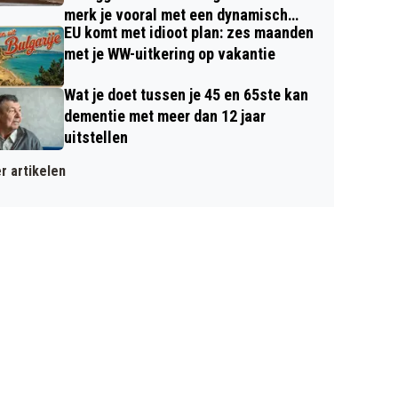
merk je vooral met een dynamisch
EU komt met idioot plan: zes maanden
contract
met je WW-uitkering op vakantie
Wat je doet tussen je 45 en 65ste kan
dementie met meer dan 12 jaar
uitstellen
r artikelen