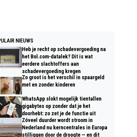
ULAIR NIEUWS
Heb je recht op schadevergoeding na
het Bol.com-datalek? Dit is wat
eerdere slachtoffers aan
schadevergoeding kregen
Zo groot is het verschil in spaargeld
met en zonder kinderen
WhatsApp slokt mogelijk tientallen
gigabytes op zonder dat je het
doorhebt: zo zet je de functie uit
Zóveel duurder wordt stroom in
Nederland nu kerncentrales in Europa
stilliggen door de droogte — en dit