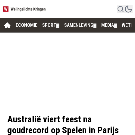
ECONOMIE
SPORT
SAMENLEVING
MEDIA
WETE
▼
▼
▼
Australië viert feest na
goudrecord op Spelen in Parijs