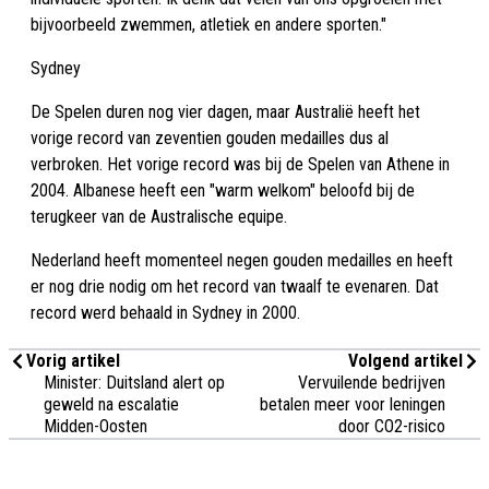
bijvoorbeeld zwemmen, atletiek en andere sporten."
Sydney
De Spelen duren nog vier dagen, maar Australië heeft het
vorige record van zeventien gouden medailles dus al
verbroken. Het vorige record was bij de Spelen van Athene in
2004. Albanese heeft een "warm welkom" beloofd bij de
terugkeer van de Australische equipe.
Nederland heeft momenteel negen gouden medailles en heeft
er nog drie nodig om het record van twaalf te evenaren. Dat
record werd behaald in Sydney in 2000.
Vorig artikel
Volgend artikel
Minister: Duitsland alert op
Vervuilende bedrijven
geweld na escalatie
betalen meer voor leningen
Midden-Oosten
door CO2-risico