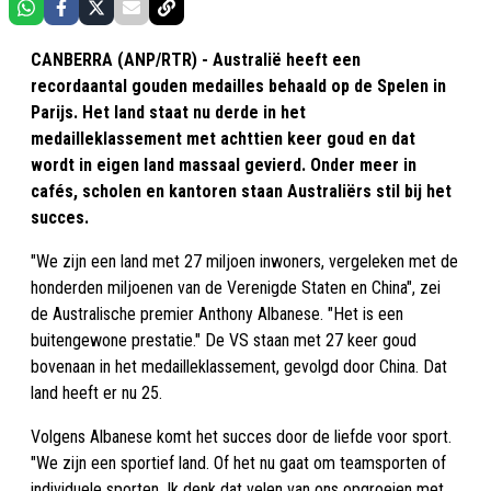
CANBERRA (ANP/RTR) - Australië heeft een
recordaantal gouden medailles behaald op de Spelen in
Parijs. Het land staat nu derde in het
medailleklassement met achttien keer goud en dat
wordt in eigen land massaal gevierd. Onder meer in
cafés, scholen en kantoren staan Australiërs stil bij het
succes.
"We zijn een land met 27 miljoen inwoners, vergeleken met de
honderden miljoenen van de Verenigde Staten en China", zei
de Australische premier Anthony Albanese. "Het is een
buitengewone prestatie." De VS staan met 27 keer goud
bovenaan in het medailleklassement, gevolgd door China. Dat
land heeft er nu 25.
Volgens Albanese komt het succes door de liefde voor sport.
"We zijn een sportief land. Of het nu gaat om teamsporten of
individuele sporten. Ik denk dat velen van ons opgroeien met