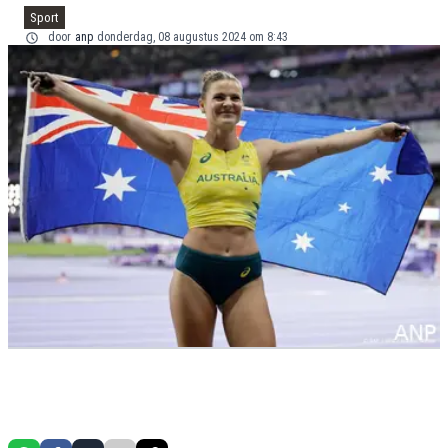
Sport
door
anp
donderdag, 08 augustus 2024 om 8:43