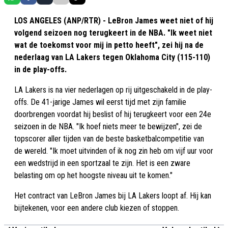
LOS ANGELES (ANP/RTR) - LeBron James weet niet of hij
volgend seizoen nog terugkeert in de NBA. "Ik weet niet
wat de toekomst voor mij in petto heeft", zei hij na de
nederlaag van LA Lakers tegen Oklahoma City (115-110)
in de play-offs.
LA Lakers is na vier nederlagen op rij uitgeschakeld in de play-
offs. De 41-jarige James wil eerst tijd met zijn familie
doorbrengen voordat hij beslist of hij terugkeert voor een 24e
seizoen in de NBA. "Ik hoef niets meer te bewijzen", zei de
topscorer aller tijden van de beste basketbalcompetitie van
de wereld. "Ik moet uitvinden of ik nog zin heb om vijf uur voor
een wedstrijd in een sportzaal te zijn. Het is een zware
belasting om op het hoogste niveau uit te komen."
Het contract van LeBron James bij LA Lakers loopt af. Hij kan
bijtekenen, voor een andere club kiezen of stoppen.