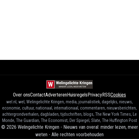
Over ons
Contact
Adverteren
Huisregels
Privacy
RSS
Cookies
wel.nl, wel, Welingelichte Kringen, media, journalistiek, dagelijks, nieuws,
economie, cultuur, nationaal, internationaal, commentaren, nieuwsberichten,
achtergrondverhalen, dagbladen, tijdschriften, blogs, The New York Times, Le
Monde, The Guardian, The Economist, Der Spiegel, Slate, The Huffington Post
©
2026
Welingelichte Kringen - Nieuws van overal: minder lezen, meer
weten
-
Alle rechten voorbehouden