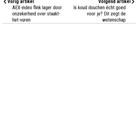
Vorig artikel
Volgend artikel
AEX-index flink lager door
Is koud douchen écht goed
onzekerheid over staakt-
voor je? Dit zegt de
het-vuren
wetenschap