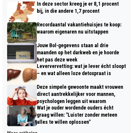
In deze sector kreeg je er 8,1 procent
bij, in die andere 1,7 procent
Recordaantal vakantiehuisjes te koop:
waarom eigenaren nu uitstappen
Jouw Bol-gegevens staan al drie
maanden op het darkweb en je hoorde
het pas deze week
Leververvetting: wat je lever écht sloopt
– en wat alleen loze detoxpraat is
Deze simpele gewoonte maakt vrouwen
direct aantrekkelijker voor mannen,
psychologen leggen uit waarom
Wat je ouder wordende ouders écht
graag willen: "Luister zonder meteen
alles te willen oplossen"