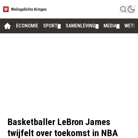
ECONOMIE
SPORT
SAMENLEVING
MEDIA
WETE
▼
▼
▼
Basketballer LeBron James
twijfelt over toekomst in NBA