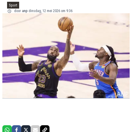
Sport
door
anp
dinsdag, 12 mei 2026 om 9:36