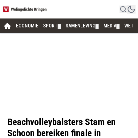
ECONOMIE
SPORT
SAMENLEVING
MEDIA
WETE
▼
▼
▼
Beachvolleybalsters Stam en
Schoon bereiken finale in