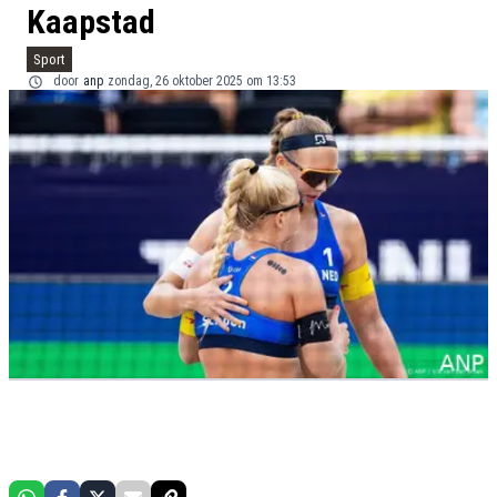
Kaapstad
Sport
door
anp
zondag, 26 oktober 2025 om 13:53