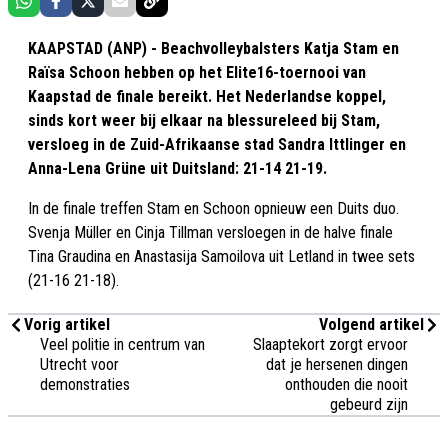
KAAPSTAD (ANP) - Beachvolleybalsters Katja Stam en
Raïsa Schoon hebben op het Elite16-toernooi van
Kaapstad de finale bereikt. Het Nederlandse koppel,
sinds kort weer bij elkaar na blessureleed bij Stam,
versloeg in de Zuid-Afrikaanse stad Sandra Ittlinger en
Anna-Lena Grüne uit Duitsland: 21-14 21-19.
In de finale treffen Stam en Schoon opnieuw een Duits duo.
Svenja Müller en Cinja Tillman versloegen in de halve finale
Tina Graudina en Anastasija Samoilova uit Letland in twee sets
(21-16 21-18).
Vorig artikel
Volgend artikel
Veel politie in centrum van
Slaaptekort zorgt ervoor
Utrecht voor
dat je hersenen dingen
demonstraties
onthouden die nooit
gebeurd zijn