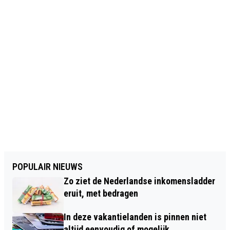
POPULAIR NIEUWS
Zo ziet de Nederlandse inkomensladder
eruit, met bedragen
In deze vakantielanden is pinnen niet
altijd eenvoudig of mogelijk