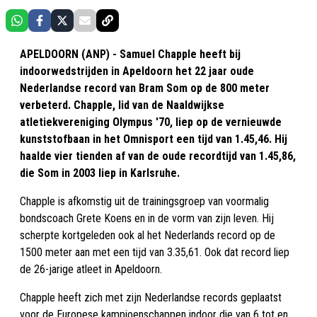
APELDOORN (ANP) - Samuel Chapple heeft bij
indoorwedstrijden in Apeldoorn het 22 jaar oude
Nederlandse record van Bram Som op de 800 meter
verbeterd. Chapple, lid van de Naaldwijkse
atletiekvereniging Olympus '70, liep op de vernieuwde
kunststofbaan in het Omnisport een tijd van 1.45,46. Hij
haalde vier tienden af van de oude recordtijd van 1.45,86,
die Som in 2003 liep in Karlsruhe.
Chapple is afkomstig uit de trainingsgroep van voormalig
bondscoach Grete Koens en in de vorm van zijn leven. Hij
scherpte kortgeleden ook al het Nederlands record op de
1500 meter aan met een tijd van 3.35,61. Ook dat record liep
de 26-jarige atleet in Apeldoorn.
Chapple heeft zich met zijn Nederlandse records geplaatst
voor de Europese kampioenschappen indoor die van 6 tot en