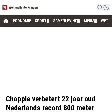
ECONOMIE
SPORT
SAMENLEVING
MEDIA
WETE
▼
▼
▼
Chapple verbetert 22 jaar oud
Nederlands record 800 meter