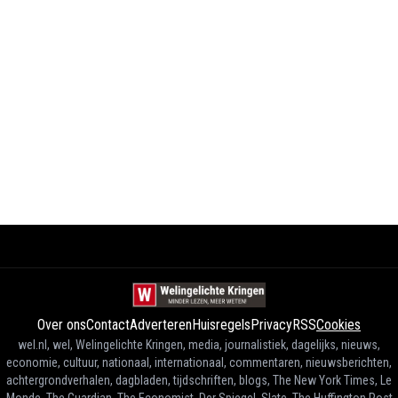
Over ons
Contact
Adverteren
Huisregels
Privacy
RSS
Cookies
wel.nl, wel, Welingelichte Kringen, media, journalistiek, dagelijks, nieuws,
economie, cultuur, nationaal, internationaal, commentaren, nieuwsberichten,
achtergrondverhalen, dagbladen, tijdschriften, blogs, The New York Times, Le