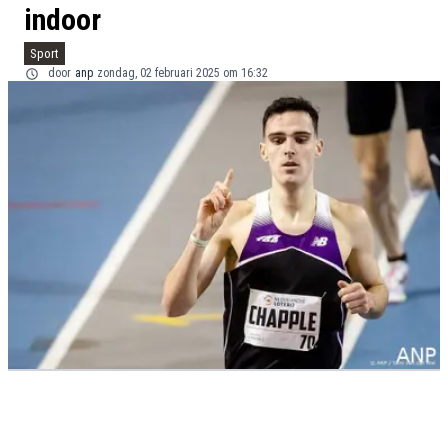
indoor
Sport
door
anp
zondag, 02 februari 2025 om 16:32