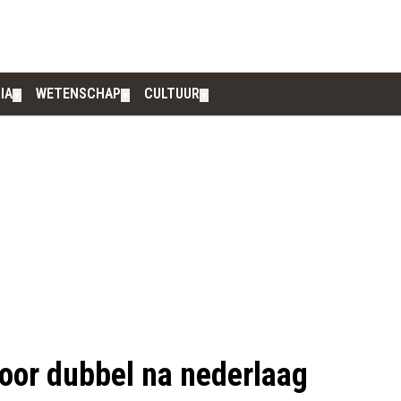
IA
WETENSCHAP
CULTUUR
▼
▼
▼
voor dubbel na nederlaag