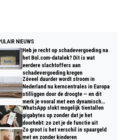
ULAIR NIEUWS
Heb je recht op schadevergoeding na
het Bol.com-datalek? Dit is wat
eerdere slachtoffers aan
schadevergoeding kregen
Zóveel duurder wordt stroom in
Nederland nu kerncentrales in Europa
stilliggen door de droogte — en dit
merk je vooral met een dynamisch
WhatsApp slokt mogelijk tientallen
contract
gigabytes op zonder dat je het
doorhebt: zo zet je de functie uit
Zo groot is het verschil in spaargeld
met en zonder kinderen