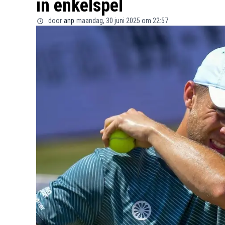
in enkelspel
door
anp
maandag, 30 juni 2025 om 22:57