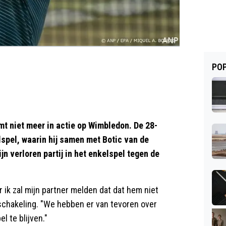
POP
t niet meer in actie op Wimbledon. De 28-
lspel, waarin hij samen met Botic van de
n verloren partij in het enkelspel tegen de
r ik zal mijn partner melden dat dat hem niet
tschakeling. "We hebben er van tevoren over
l te blijven."