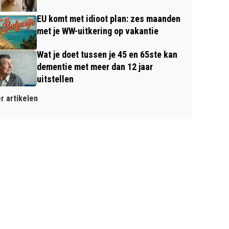
EU komt met idioot plan: zes maanden
met je WW-uitkering op vakantie
Wat je doet tussen je 45 en 65ste kan
dementie met meer dan 12 jaar
uitstellen
r artikelen