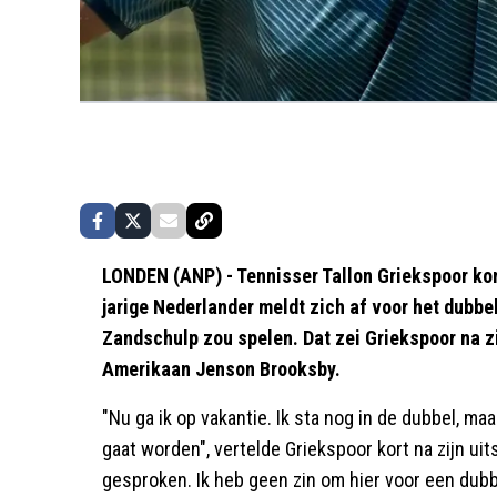
LONDEN (ANP) - Tennisser Tallon Griekspoor kom
jarige Nederlander meldt zich af voor het dubbe
Zandschulp zou spelen. Dat zei Griekspoor na zij
Amerikaan Jenson Brooksby.
"Nu ga ik op vakantie. Ik sta nog in de dubbel, maa
gaat worden", vertelde Griekspoor kort na zijn ui
gesproken. Ik heb geen zin om hier voor een dubbe