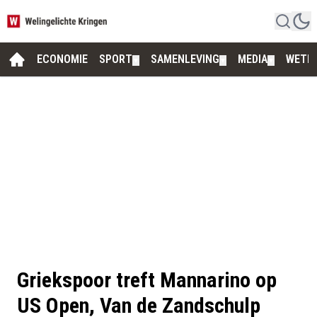
ECONOMIE
SPORT
SAMENLEVING
MEDIA
WETE
▼
▼
▼
Griekspoor treft Mannarino op
US Open, Van de Zandschulp