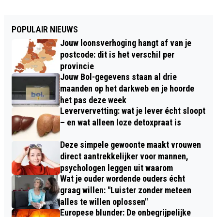
POPULAIR NIEUWS
Jouw loonsverhoging hangt af van je
postcode: dit is het verschil per
provincie
Jouw Bol-gegevens staan al drie
maanden op het darkweb en je hoorde
het pas deze week
Leververvetting: wat je lever écht sloopt
– en wat alleen loze detoxpraat is
Deze simpele gewoonte maakt vrouwen
direct aantrekkelijker voor mannen,
psychologen leggen uit waarom
Wat je ouder wordende ouders écht
graag willen: "Luister zonder meteen
alles te willen oplossen"
Europese blunder: De onbegrijpelijke