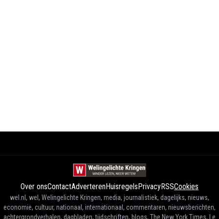
Over ons
Contact
Adverteren
Huisregels
Privacy
RSS
Cookies
wel.nl, wel, Welingelichte Kringen, media, journalistiek, dagelijks, nieuws,
economie, cultuur, nationaal, internationaal, commentaren, nieuwsberichten,
achtergrondverhalen, dagbladen, tijdschriften, blogs, The New York Times, Le