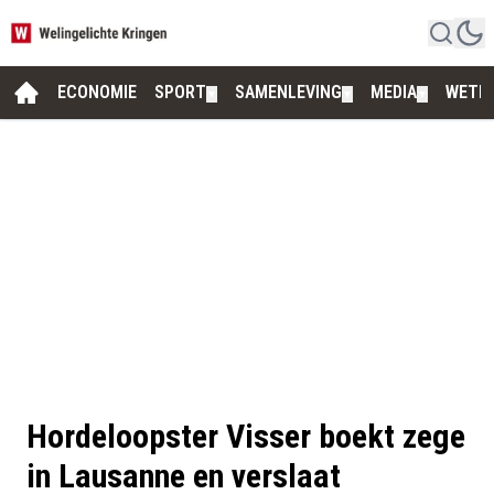
ECONOMIE
SPORT
SAMENLEVING
MEDIA
WETE
▼
▼
▼
Hordeloopster Visser boekt zege
in Lausanne en verslaat