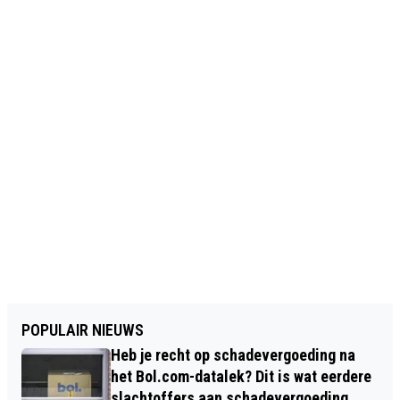
POPULAIR NIEUWS
Heb je recht op schadevergoeding na
het Bol.com-datalek? Dit is wat eerdere
slachtoffers aan schadevergoeding