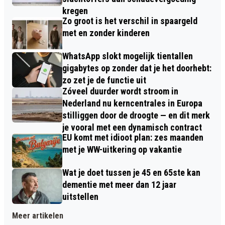
kregen
Zo groot is het verschil in spaargeld
met en zonder kinderen
WhatsApp slokt mogelijk tientallen
gigabytes op zonder dat je het doorhebt:
zo zet je de functie uit
Zóveel duurder wordt stroom in
Nederland nu kerncentrales in Europa
stilliggen door de droogte — en dit merk
je vooral met een dynamisch contract
EU komt met idioot plan: zes maanden
met je WW-uitkering op vakantie
Wat je doet tussen je 45 en 65ste kan
dementie met meer dan 12 jaar
uitstellen
Meer artikelen