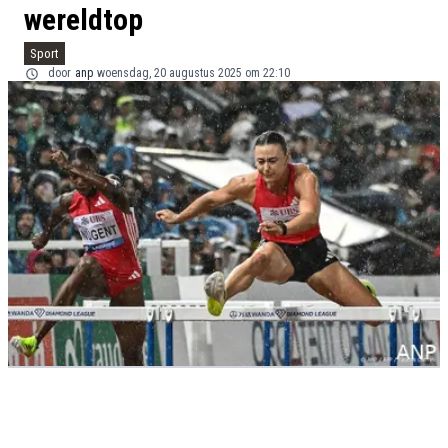
wereldtop
Sport
door
anp
woensdag, 20 augustus 2025 om 22:10