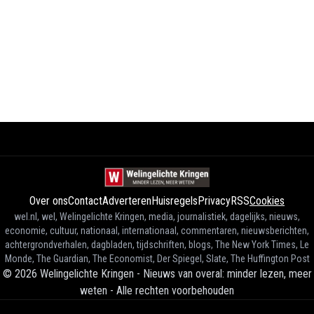
Over ons
Contact
Adverteren
Huisregels
Privacy
RSS
Cookies
wel.nl, wel, Welingelichte Kringen, media, journalistiek, dagelijks, nieuws,
economie, cultuur, nationaal, internationaal, commentaren, nieuwsberichten,
achtergrondverhalen, dagbladen, tijdschriften, blogs, The New York Times, Le
Monde, The Guardian, The Economist, Der Spiegel, Slate, The Huffington Post
©
2026
Welingelichte Kringen - Nieuws van overal: minder lezen, meer
weten
-
Alle rechten voorbehouden