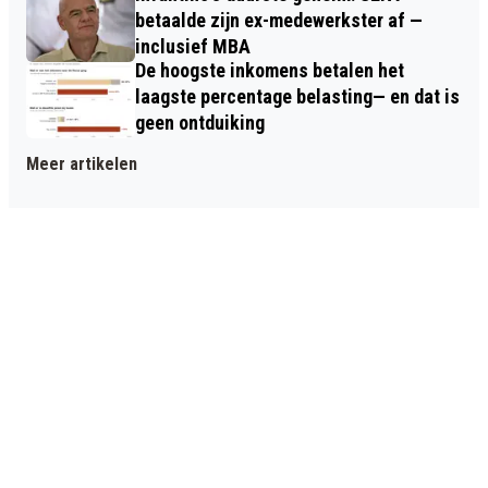
betaalde zijn ex-medewerkster af —
inclusief MBA
De hoogste inkomens betalen het
laagste percentage belasting— en dat is
geen ontduiking
Meer artikelen