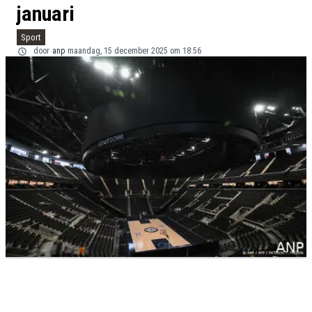
januari
Sport
door
anp
maandag, 15 december 2025 om 18:56