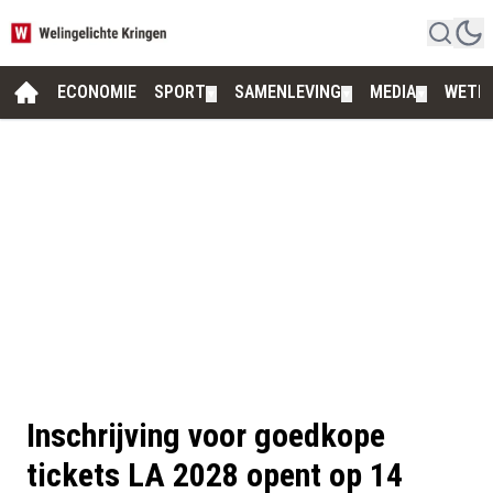
ECONOMIE
SPORT
SAMENLEVING
MEDIA
WETE
▼
▼
▼
Inschrijving voor goedkope
tickets LA 2028 opent op 14