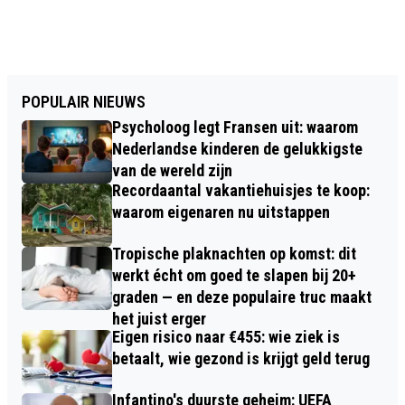
POPULAIR NIEUWS
Psycholoog legt Fransen uit: waarom
Nederlandse kinderen de gelukkigste
van de wereld zijn
Recordaantal vakantiehuisjes te koop:
waarom eigenaren nu uitstappen
Tropische plaknachten op komst: dit
werkt écht om goed te slapen bij 20+
graden — en deze populaire truc maakt
het juist erger
Eigen risico naar €455: wie ziek is
betaalt, wie gezond is krijgt geld terug
Infantino's duurste geheim: UEFA