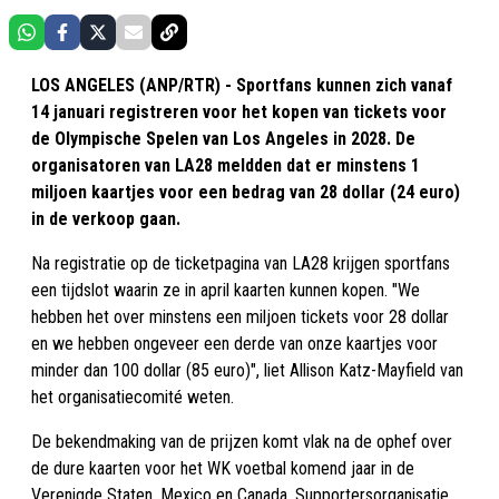
LOS ANGELES (ANP/RTR) - Sportfans kunnen zich vanaf
14 januari registreren voor het kopen van tickets voor
de Olympische Spelen van Los Angeles in 2028. De
organisatoren van LA28 meldden dat er minstens 1
miljoen kaartjes voor een bedrag van 28 dollar (24 euro)
in de verkoop gaan.
Na registratie op de ticketpagina van LA28 krijgen sportfans
een tijdslot waarin ze in april kaarten kunnen kopen. "We
hebben het over minstens een miljoen tickets voor 28 dollar
en we hebben ongeveer een derde van onze kaartjes voor
minder dan 100 dollar (85 euro)", liet Allison Katz-Mayfield van
het organisatiecomité weten.
De bekendmaking van de prijzen komt vlak na de ophef over
de dure kaarten voor het WK voetbal komend jaar in de
Verenigde Staten, Mexico en Canada. Supportersorganisatie