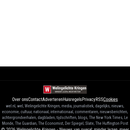
Over ons
Contact
Adverteren
Huisregels
Privacy
RSS
Cookies
wel.nl, wel, Welingelichte Kringen, media, journalistiek, dagelijks, nieuws,
economie, cultuur, nationaal, internationaal, commentaren, nieuwsberichten,
achtergrondverhalen, dagbladen, tijdschriften, blogs, The New York Times, Le
Monde, The Guardian, The Economist, Der Spiegel, Slate, The Huffington Post
©
2026
Welingelichte Kringen - Nieuws van overal: minder lezen, meer