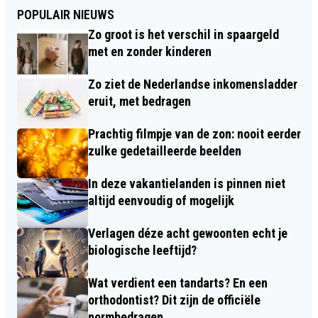
POPULAIR NIEUWS
Zo groot is het verschil in spaargeld
met en zonder kinderen
Zo ziet de Nederlandse inkomensladder
eruit, met bedragen
Prachtig filmpje van de zon: nooit eerder
zulke gedetailleerde beelden
In deze vakantielanden is pinnen niet
altijd eenvoudig of mogelijk
Verlagen déze acht gewoonten echt je
biologische leeftijd?
Wat verdient een tandarts? En een
orthodontist? Dit zijn de officiële
normbedragen