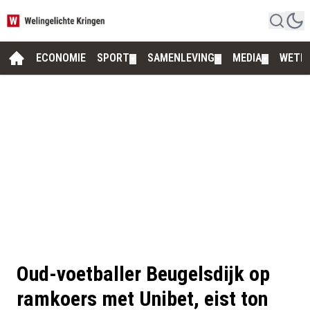
ECONOMIE
SPORT
SAMENLEVING
MEDIA
WETE
▼
▼
▼
Oud-voetballer Beugelsdijk op
ramkoers met Unibet, eist ton