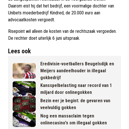
Daarom eist hij dat het bedrijf, een voormalige dochter van
Unibets moederbedrijf Kindred, de 20.000 euro aan
advocaatkosten vergoedt.
Risepoint wil alleen de kosten van de rechtszaak vergoeden.
De rechter doet uiterlijk 6 juni uitspraak.
Lees ook
Eredivisie-voetballers Beugelsdijk en
Meijers aandeelhouder in illegaal
gokbedrijf
Kansspelbelasting naar record van 1
miljard door onlinegokken
Bezin eer je begint: de gevaren van
veelvuldig gokken
Nog een massaclaim tegen
onlinecasino's om illegaal gokken