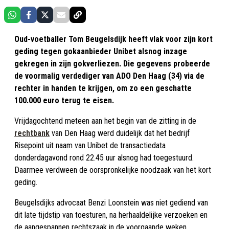
Oud-voetballer Tom Beugelsdijk heeft vlak voor zijn kort
geding tegen gokaanbieder Unibet alsnog inzage
gekregen in zijn gokverliezen. Die gegevens probeerde
de voormalig verdediger van ADO Den Haag (34) via de
rechter in handen te krijgen, om zo een geschatte
100.000 euro terug te eisen.
Vrijdagochtend meteen aan het begin van de zitting in de
rechtbank
van Den Haag werd duidelijk dat het bedrijf
Risepoint uit naam van Unibet de transactiedata
donderdagavond rond 22.45 uur alsnog had toegestuurd.
Daarmee verdween de oorspronkelijke noodzaak van het kort
geding.
Beugelsdijks advocaat Benzi Loonstein was niet gediend van
dit late tijdstip van toesturen, na herhaaldelijke verzoeken en
de aangespannen rechtszaak in de voorgaande weken.