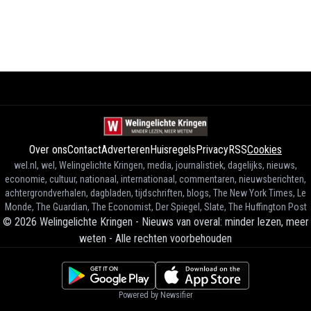
Over ons
Contact
Adverteren
Huisregels
Privacy
RSS
Cookies
wel.nl, wel, Welingelichte Kringen, media, journalistiek, dagelijks, nieuws,
economie, cultuur, nationaal, internationaal, commentaren, nieuwsberichten,
achtergrondverhalen, dagbladen, tijdschriften, blogs, The New York Times, Le
Monde, The Guardian, The Economist, Der Spiegel, Slate, The Huffington Post
©
2026
Welingelichte Kringen - Nieuws van overal: minder lezen, meer
weten
-
Alle rechten voorbehouden
Powered by Newsifier