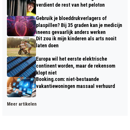
verdient de rest van het peloton
Gebruik je bloeddrukverlagers of
plaspillen? Bij 35 graden kan je medicijn
ineens gevaarlijk anders werken
Dit zou ik mijn kinderen als arts nooit
laten doen
Europa wil het eerste elektrische
continent worden, maar de rekensom
klopt niet
Booking.com: niet-bestaande
vakantiewoningen massaal verhuurd
Meer artikelen