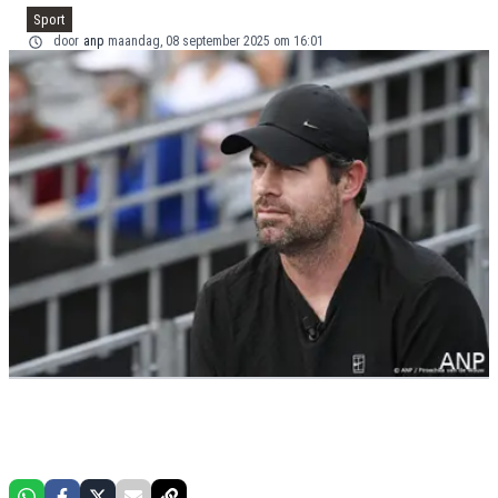
Sport
door
anp
maandag, 08 september 2025 om 16:01