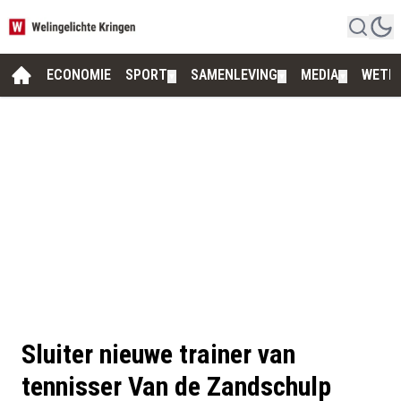
ECONOMIE
SPORT
SAMENLEVING
MEDIA
WETE
▼
▼
▼
Sluiter nieuwe trainer van
tennisser Van de Zandschulp