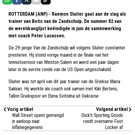
ROTTERDAM (ANP) - Raemon Sluiter gaat aan de slag als
trainer van Botic van de Zandschulp. De nummer 82 van
de wereldranglijst beëindigde in juni de samenwerking
met coach Peter Lucassen.
De 29-jarige Van de Zandschulp wil volgens Sluiter constanter
presteren. Hij stond vorige maand in de finale van het
tennistoernooi van Winston-Salem en werd een paar dagen
later in de eerste ronde van de US Open uitgeschakeld.
Sluiter was tot april van dit jaar trainer van de Griekse Maria
Sakkari. Hij werkte als coach ook samen met Kiki Bertens,
Tallon Griekspoor en Elena Svitolina uit Oekraïne.
Vorig artikel
Volgend artikel
Wall Street opent gemengd
Dick's Sporting Goods
in aanloop naar
rondt overname Foot
inflatiegegevens
Locker af