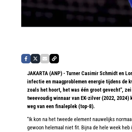
JAKARTA (ANP) - Turner Casimir Schmidt en Lor
infectie en maagproblemen energie tijdens de kw
zoals het hoort, het was één groot gevecht", ze
tweevoudig winnaar van EK-zilver (2022, 2024) 
weg van een finaleplek (top-8).
"Ik kon na het tweede element nauwelijks normaa
gewoon helemaal niet fit. Bijna de hele week heb i