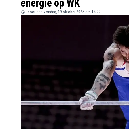
energie op WK
door
anp
zondag, 19 oktober 2025 om 14:22