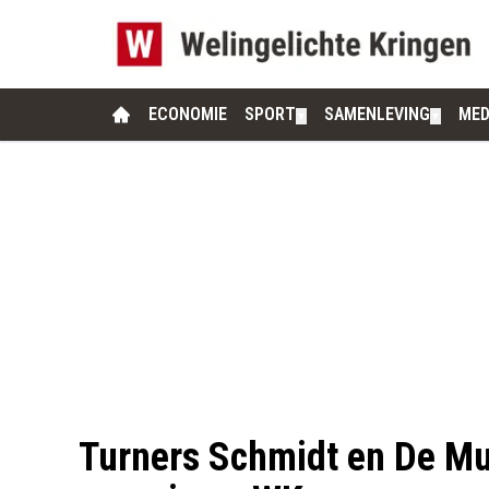
ECONOMIE
SPORT
SAMENLEVING
MED
▼
▼
Turners Schmidt en De Mu