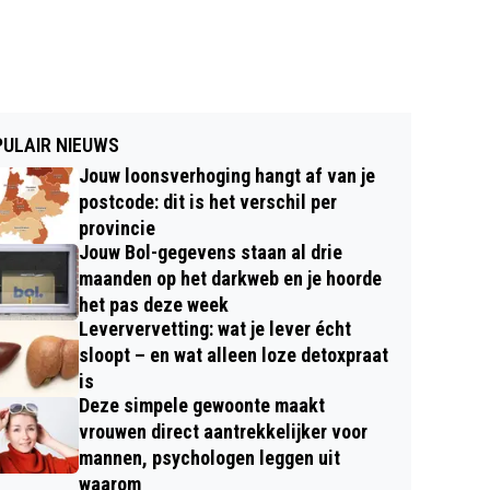
ULAIR NIEUWS
Jouw loonsverhoging hangt af van je
postcode: dit is het verschil per
provincie
Jouw Bol-gegevens staan al drie
maanden op het darkweb en je hoorde
het pas deze week
Leververvetting: wat je lever écht
sloopt – en wat alleen loze detoxpraat
is
Deze simpele gewoonte maakt
vrouwen direct aantrekkelijker voor
mannen, psychologen leggen uit
waarom