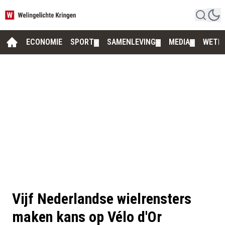
ECONOMIE
SPORT
SAMENLEVING
MEDIA
WETE
▼
▼
▼
Vijf Nederlandse wielrensters
maken kans op Vélo d'Or