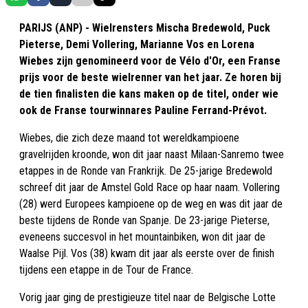
PARIJS (ANP) - Wielrensters Mischa Bredewold, Puck
Pieterse, Demi Vollering, Marianne Vos en Lorena
Wiebes zijn genomineerd voor de Vélo d'Or, een Franse
prijs voor de beste wielrenner van het jaar. Ze horen bij
de tien finalisten die kans maken op de titel, onder wie
ook de Franse tourwinnares Pauline Ferrand-Prévot.
Wiebes, die zich deze maand tot wereldkampioene
gravelrijden kroonde, won dit jaar naast Milaan-Sanremo twee
etappes in de Ronde van Frankrijk. De 25-jarige Bredewold
schreef dit jaar de Amstel Gold Race op haar naam. Vollering
(28) werd Europees kampioene op de weg en was dit jaar de
beste tijdens de Ronde van Spanje. De 23-jarige Pieterse,
eveneens succesvol in het mountainbiken, won dit jaar de
Waalse Pijl. Vos (38) kwam dit jaar als eerste over de finish
tijdens een etappe in de Tour de France.
Vorig jaar ging de prestigieuze titel naar de Belgische Lotte