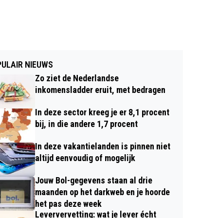
ULAIR NIEUWS
Zo ziet de Nederlandse
inkomensladder eruit, met bedragen
In deze sector kreeg je er 8,1 procent
bij, in die andere 1,7 procent
In deze vakantielanden is pinnen niet
altijd eenvoudig of mogelijk
Jouw Bol-gegevens staan al drie
maanden op het darkweb en je hoorde
het pas deze week
Leververvetting: wat je lever écht