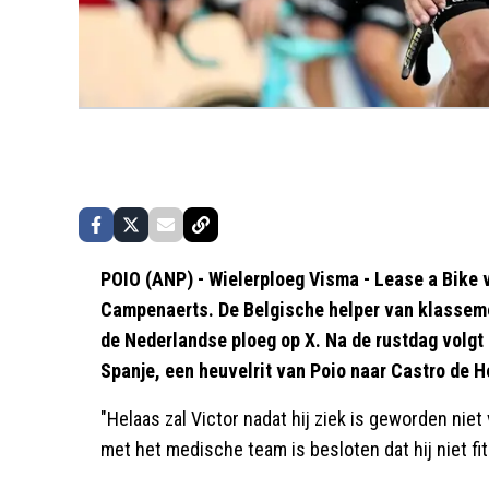
POIO (ANP) - Wielerploeg Visma - Lease a Bike 
Campenaerts. De Belgische helper van klasseme
de Nederlandse ploeg op X. Na de rustdag volgt
Spanje, een heuvelrit van Poio naar Castro de He
"Helaas zal Victor nadat hij ziek is geworden niet 
met het medische team is besloten dat hij niet fi