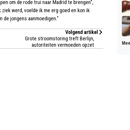
elpen om de rode trui naar Madrid te brengen",
k ziek werd, voelde ik me erg goed en kon ik
 en de jongens aanmoedigen."
Volgend artikel
Grote stroomstoring treft Berlijn,
Mee
autoriteiten vermoeden opzet