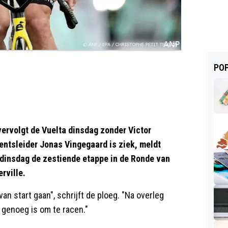
POP
vervolgt de Vuelta dinsdag zonder Victor
ntsleider Jonas Vingegaard is ziek, meldt
 dinsdag de zestiende etappe in de Ronde van
rville.
van start gaan", schrijft de ploeg. "Na overleg
t genoeg is om te racen."