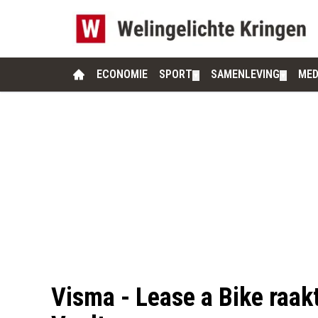
ECONOMIE
SPORT
SAMENLEVING
MED
▼
▼
Visma - Lease a Bike raak