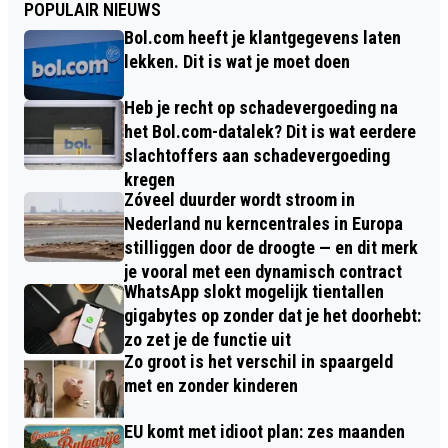
POPULAIR NIEUWS
Bol.com heeft je klantgegevens laten
lekken. Dit is wat je moet doen
Heb je recht op schadevergoeding na
het Bol.com-datalek? Dit is wat eerdere
slachtoffers aan schadevergoeding
kregen
Zóveel duurder wordt stroom in
Nederland nu kerncentrales in Europa
stilliggen door de droogte — en dit merk
je vooral met een dynamisch contract
WhatsApp slokt mogelijk tientallen
gigabytes op zonder dat je het doorhebt:
zo zet je de functie uit
Zo groot is het verschil in spaargeld
met en zonder kinderen
EU komt met idioot plan: zes maanden