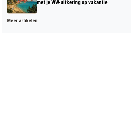
met je WW-uitkering op vakantie
Meer artikelen