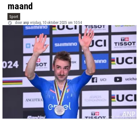
maand
Sport
door
anp
vrijdag, 10 oktober 2025 om 10:54