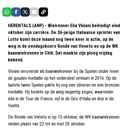
HERENTALS (ANP) - Wielrenner Elia Viviani beëindigt eind
oktober zijn carrière. De 36-jarige Italiaanse sprinter van
Lotto komt deze maand nog twee keer in actie, op de
weg in de eendagskoers Ronde van Veneto en op de WK
baanwielrennen in Chili. Dat maakte zijn ploeg vrijdag
bekend.
Viviani veroverde als baanwielrenner bij de Spelen onder meer
de gouden medaille op het onderdeel omnium in 2016. Op de
laatste twee Spelen pakte hij nog een zilveren en een bronzen
medaille. Hij boekte op de weg negentig zeges, waaronder
één in de Tour de France, vijf in de Giro d'Italia en drie in de
Vuelta.
De Ronde van Veneto is op 15 oktober, de WK baanwielrennen
vinden plaats van 22 tot en met 26 oktober.