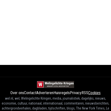
Over ons
Contact
Adverteren
Huisregels
Privacy
RSS
Cookies
wel.nl, wel, Welingelichte Kringen, media, journalistiek, dagelijks, nieuws,
economie, cultuur, nationaal, internationaal, commentaren, nieuwsberichten,
achtergrondverhalen, dagbladen, tijdschriften, blogs, The New York Times, Le