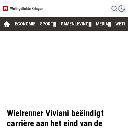
ECONOMIE
SPORT
SAMENLEVING
MEDIA
WETE
▼
▼
▼
Wielrenner Viviani beëindigt
carrière aan het eind van de