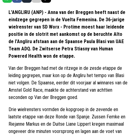
L'ANGLIRU (ANP) - Anna van der Breggen heeft naast de
eindzege gegrepen in de Vuelta Femenina. De 36-jarige
wielrenster van SD Worx - Protime moest haar leidende
positie in de slotrit met aankomst op de beruchte Alto
de l'Angliru afstaan aan de Spaanse Paula Blasi van UAE
Team ADQ. De Zwitserse Petra Stiasny van Human
Powered Health won de etappe.
Van der Breggen had met de ritzege in de zesde etappe de
leiding gegrepen, maar kon op de Angliru het tempo van Blasi
niet volgen. De Spaanse, eerder dit voorjaar al winnares van de
Amstel Gold Race, maakte de achterstand van achttien
seconden op Van der Breggen goed.
Drie wielrensters vormden de kopgroep in de zevende en
laatste etappe van deze Ronde van Spanje. Zussen Femke en
Riejanne Markus en de Duitse Liane Lippert kregen maximaal
ongeveer drie minuten voorsprong en lagen aan de voet van