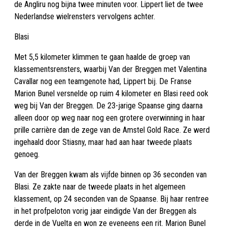
de Angliru nog bijna twee minuten voor. Lippert liet de twee
Nederlandse wielrensters vervolgens achter.
Blasi
Met 5,5 kilometer klimmen te gaan haalde de groep van
klassementsrensters, waarbij Van der Breggen met Valentina
Cavallar nog een teamgenote had, Lippert bij. De Franse
Marion Bunel versnelde op ruim 4 kilometer en Blasi reed ook
weg bij Van der Breggen. De 23-jarige Spaanse ging daarna
alleen door op weg naar nog een grotere overwinning in haar
prille carrière dan de zege van de Amstel Gold Race. Ze werd
ingehaald door Stiasny, maar had aan haar tweede plaats
genoeg.
Van der Breggen kwam als vijfde binnen op 36 seconden van
Blasi. Ze zakte naar de tweede plaats in het algemeen
klassement, op 24 seconden van de Spaanse. Bij haar rentree
in het profpeloton vorig jaar eindigde Van der Breggen als
derde in de Vuelta en won ze eveneens een rit. Marion Bunel