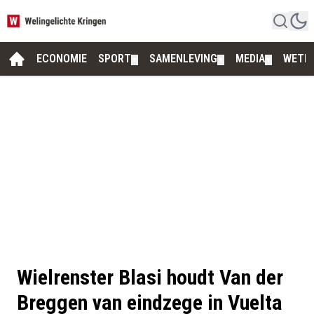
ECONOMIE
SPORT
SAMENLEVING
MEDIA
WETE
▼
▼
▼
Wielrenster Blasi houdt Van der
Breggen van eindzege in Vuelta