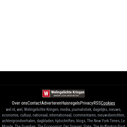
Over ons
Contact
Adverteren
Huisregels
Privacy
RSS
Cookies
wel.nl, wel, Welingelichte Kringen, media, journalistiek, dagelijks, nieuws,
economie, cultuur, nationaal, internationaal, commentaren, nieuwsberichten,
achtergrondverhalen, dagbladen, tijdschriften, blogs, The New York Times, Le
Monde, The Guardian, The Economist, Der Spiegel, Slate, The Huffington Post