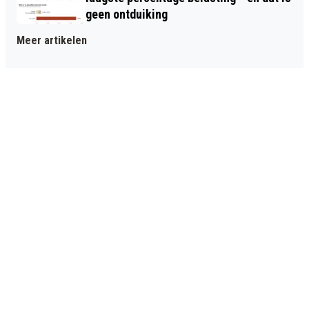
geen ontduiking
Meer artikelen