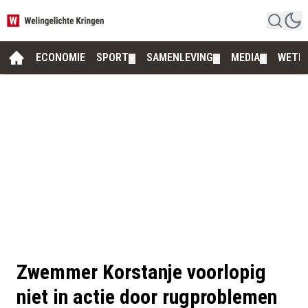
ECONOMIE
SPORT
SAMENLEVING
MEDIA
WETE
▼
▼
▼
Zwemmer Korstanje voorlopig
niet in actie door rugproblemen