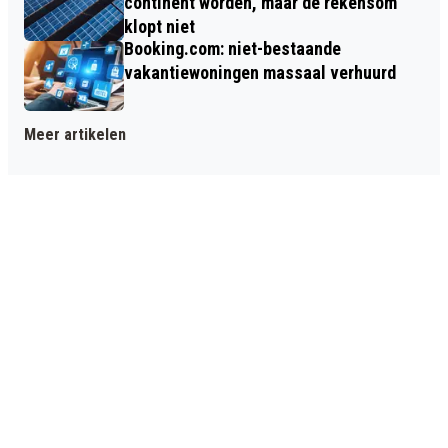
continent worden, maar de rekensom
klopt niet
Booking.com: niet-bestaande
vakantiewoningen massaal verhuurd
Meer artikelen