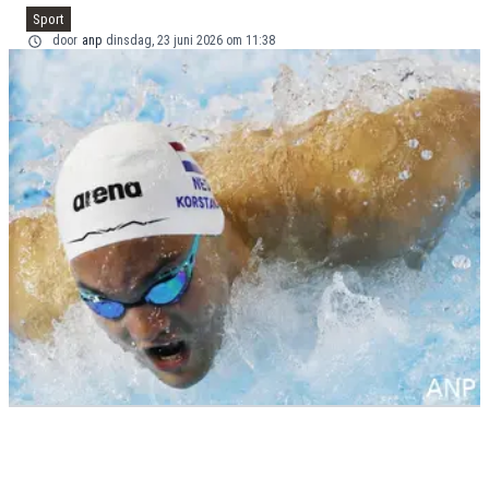
Sport
door
anp
dinsdag, 23 juni 2026 om 11:38