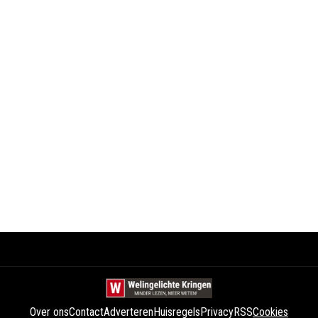
Over ons
Contact
Adverteren
Huisregels
Privacy
RSS
Cookies