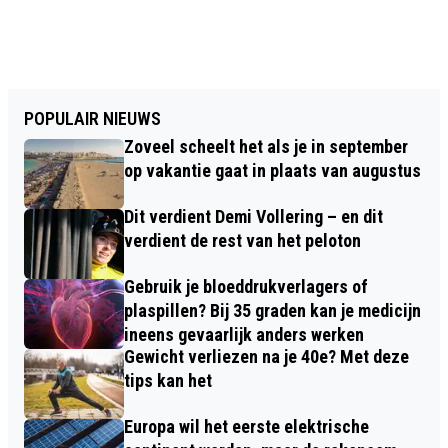
POPULAIR NIEUWS
Zoveel scheelt het als je in september
op vakantie gaat in plaats van augustus
Dit verdient Demi Vollering – en dit
verdient de rest van het peloton
Gebruik je bloeddrukverlagers of
plaspillen? Bij 35 graden kan je medicijn
ineens gevaarlijk anders werken
Gewicht verliezen na je 40e? Met deze
tips kan het
Europa wil het eerste elektrische