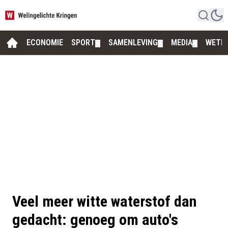
ECONOMIE
SPORT
SAMENLEVING
MEDIA
WETE
▼
▼
▼
Veel meer witte waterstof dan
gedacht: genoeg om auto's