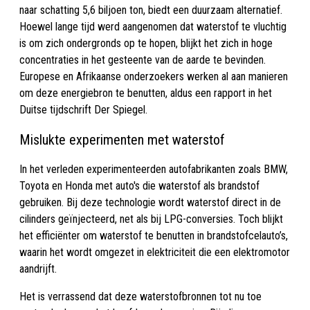
naar schatting 5,6 biljoen ton, biedt een duurzaam alternatief.
Hoewel lange tijd werd aangenomen dat waterstof te vluchtig
is om zich ondergronds op te hopen, blijkt het zich in hoge
concentraties in het gesteente van de aarde te bevinden.
Europese en Afrikaanse onderzoekers werken al aan manieren
om deze energiebron te benutten, aldus een rapport in het
Duitse tijdschrift Der Spiegel.
Mislukte experimenten met waterstof
In het verleden experimenteerden autofabrikanten zoals BMW,
Toyota en Honda met auto's die waterstof als brandstof
gebruiken. Bij deze technologie wordt waterstof direct in de
cilinders geïnjecteerd, net als bij LPG-conversies. Toch blijkt
het efficiënter om waterstof te benutten in brandstofcelauto’s,
waarin het wordt omgezet in elektriciteit die een elektromotor
aandrijft.
Het is verrassend dat deze waterstofbronnen tot nu toe