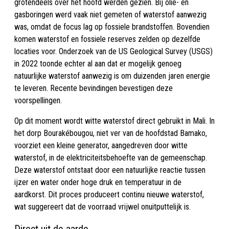
grotendeels over het hoofd werden gezien. Bij olie- en
gasboringen werd vaak niet gemeten of waterstof aanwezig
was, omdat de focus lag op fossiele brandstoffen. Bovendien
komen waterstof en fossiele reserves zelden op dezelfde
locaties voor. Onderzoek van de US Geological Survey (USGS)
in 2022 toonde echter al aan dat er mogelijk genoeg
natuurlijke waterstof aanwezig is om duizenden jaren energie
te leveren. Recente bevindingen bevestigen deze
voorspellingen.
Op dit moment wordt witte waterstof direct gebruikt in Mali. In
het dorp Bourakébougou, niet ver van de hoofdstad Bamako,
voorziet een kleine generator, aangedreven door witte
waterstof, in de elektriciteitsbehoefte van de gemeenschap.
Deze waterstof ontstaat door een natuurlijke reactie tussen
ijzer en water onder hoge druk en temperatuur in de
aardkorst. Dit proces produceert continu nieuwe waterstof,
wat suggereert dat de voorraad vrijwel onuitputtelijk is.