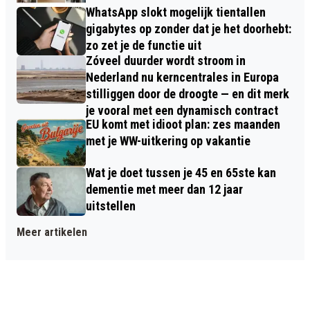
WhatsApp slokt mogelijk tientallen
gigabytes op zonder dat je het doorhebt:
zo zet je de functie uit
Zóveel duurder wordt stroom in
Nederland nu kerncentrales in Europa
stilliggen door de droogte — en dit merk
je vooral met een dynamisch contract
EU komt met idioot plan: zes maanden
met je WW-uitkering op vakantie
Wat je doet tussen je 45 en 65ste kan
dementie met meer dan 12 jaar
uitstellen
Meer artikelen