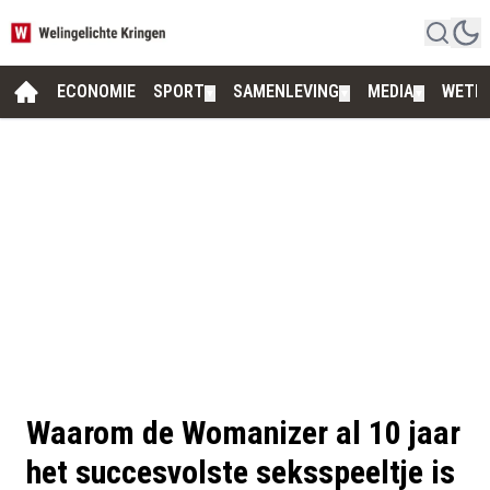
ECONOMIE
SPORT
SAMENLEVING
MEDIA
WETE
▼
▼
▼
Waarom de Womanizer al 10 jaar
het succesvolste seksspeeltje is