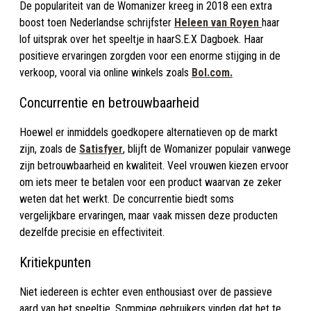
De populariteit van de Womanizer kreeg in 2018 een extra
boost toen Nederlandse schrijfster
Heleen van Royen
haar
lof uitsprak over het speeltje in haarS.E.X Dagboek. Haar
positieve ervaringen zorgden voor een enorme stijging in de
verkoop, vooral via online winkels zoals
Bol.com.
Concurrentie en betrouwbaarheid
Hoewel er inmiddels goedkopere alternatieven op de markt
zijn, zoals de
Satisfyer
, blijft de Womanizer populair vanwege
zijn betrouwbaarheid en kwaliteit. Veel vrouwen kiezen ervoor
om iets meer te betalen voor een product waarvan ze zeker
weten dat het werkt. De concurrentie biedt soms
vergelijkbare ervaringen, maar vaak missen deze producten
dezelfde precisie en effectiviteit.
Kritiekpunten
Niet iedereen is echter even enthousiast over de passieve
aard van het speeltje. Sommige gebruikers vinden dat het te