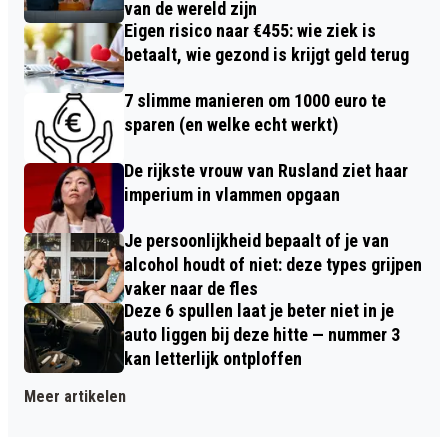
van de wereld zijn
Eigen risico naar €455: wie ziek is
betaalt, wie gezond is krijgt geld terug
7 slimme manieren om 1000 euro te
sparen (en welke echt werkt)
De rijkste vrouw van Rusland ziet haar
imperium in vlammen opgaan
Je persoonlijkheid bepaalt of je van
alcohol houdt of niet: deze types grijpen
vaker naar de fles
Deze 6 spullen laat je beter niet in je
auto liggen bij deze hitte — nummer 3
kan letterlijk ontploffen
Meer artikelen