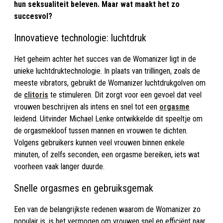
hun seksualiteit beleven. Maar wat maakt het zo
succesvol?
Innovatieve technologie: luchtdruk
Het geheim achter het succes van de Womanizer ligt in de
unieke luchtdruktechnologie. In plaats van trillingen, zoals de
meeste vibrators, gebruikt de Womanizer luchtdrukgolven om
de
clitoris
te stimuleren. Dit zorgt voor een gevoel dat veel
vrouwen beschrijven als intens en snel tot een
orgasme
leidend. Uitvinder Michael Lenke ontwikkelde dit speeltje om
de orgasmekloof tussen mannen en vrouwen te dichten.
Volgens gebruikers kunnen veel vrouwen binnen enkele
minuten, of zelfs seconden, een orgasme bereiken, iets wat
voorheen vaak langer duurde.
Snelle orgasmes en gebruiksgemak
Een van de belangrijkste redenen waarom de Womanizer zo
populair is, is het vermogen om vrouwen snel en efficiënt naar