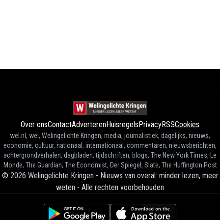
Over ons
Contact
Adverteren
Huisregels
Privacy
RSS
Cookies
wel.nl, wel, Welingelichte Kringen, media, journalistiek, dagelijks, nieuws,
economie, cultuur, nationaal, internationaal, commentaren, nieuwsberichten,
achtergrondverhalen, dagbladen, tijdschriften, blogs, The New York Times, Le
Monde, The Guardian, The Economist, Der Spiegel, Slate, The Huffington Post
©
2026
Welingelichte Kringen - Nieuws van overal: minder lezen, meer
weten
-
Alle rechten voorbehouden