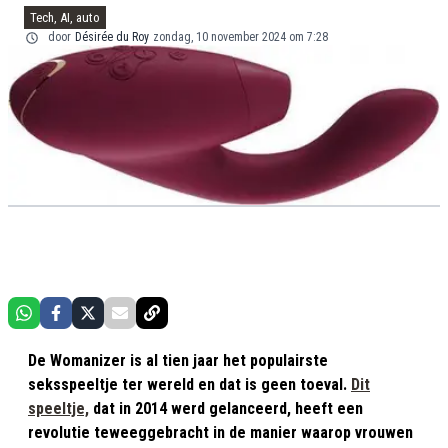
Tech, AI, auto
door
Désirée du Roy
zondag, 10 november 2024 om 7:28
De Womanizer is al tien jaar het populairste
seksspeeltje ter wereld en dat is geen toeval.
Dit
speeltje,
dat in 2014 werd gelanceerd, heeft een
revolutie teweeggebracht in de manier waarop vrouwen