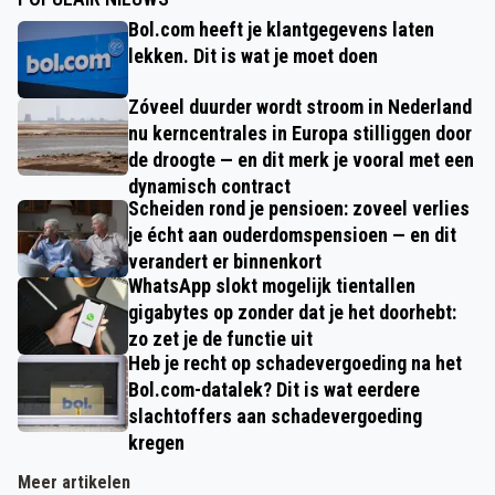
Bol.com heeft je klantgegevens laten
lekken. Dit is wat je moet doen
Zóveel duurder wordt stroom in Nederland
nu kerncentrales in Europa stilliggen door
de droogte — en dit merk je vooral met een
dynamisch contract
Scheiden rond je pensioen: zoveel verlies
je écht aan ouderdomspensioen — en dit
verandert er binnenkort
WhatsApp slokt mogelijk tientallen
gigabytes op zonder dat je het doorhebt:
zo zet je de functie uit
Heb je recht op schadevergoeding na het
Bol.com-datalek? Dit is wat eerdere
slachtoffers aan schadevergoeding
kregen
Meer artikelen