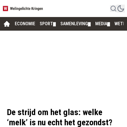
ECONOMIE
SPORT
SAMENLEVING
MEDIA
WETE
▼
▼
▼
De strijd om het glas: welke
‘melk’ is nu echt het gezondst?