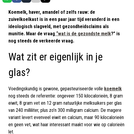
Koemelk, haver, amandel of zelfs rauw: de
zuivelkoelkast is in een paar jaar tijd veranderd in een
ideologisch slagveld, met gezondheidsclaims als
munitie. Maar de vraag
“wat is de gezondste
melk
?” is
nog steeds de verkeerde vraag.
Wat zit er eigenlijk in je
glas?
Voedingskundig is gewone, gepasteuriseerde volle
koemelk
nog steeds de referentie: ongeveer 150 kilocalorieën, 8 gram
eiwit, 8 gram vet en 12 gram natuurlijke melksuikers per glas
van 240 milliliter, plus zo’n 300 milligram calcium. De magere
variant levert evenveel eiwit en calcium, maar 90 kilocalorieën
en geen vet, wat haar interessant maakt voor wie op calorieën
let.