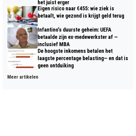
het juist erger
Eigen risico naar €455: wie ziek is
betaalt, wie gezond is krijgt geld terug
Infantino's duurste geheim: UEFA
betaalde zijn ex-medewerkster af —
inclusief MBA
De hoogste inkomens betalen het
laagste percentage belasting— en dat is
geen ontduiking
Meer artikelen