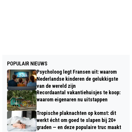
POPULAIR NIEUWS
Psycholoog legt Fransen uit: waarom
Nederlandse kinderen de gelukkigste
van de wereld zijn
Recordaantal vakantiehuisjes te koop:
waarom eigenaren nu uitstappen
Tropische plaknachten op komst: dit
werkt écht om goed te slapen bij 20+
graden — en deze populaire truc maakt