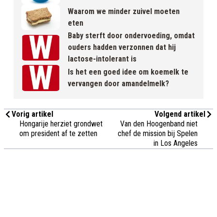
Waarom we minder zuivel moeten
eten
Baby sterft door ondervoeding, omdat
ouders hadden verzonnen dat hij
lactose-intolerant is
Is het een goed idee om koemelk te
vervangen door amandelmelk?
Vorig artikel
Volgend artikel
Hongarije herziet grondwet
Van den Hoogenband niet
om president af te zetten
chef de mission bij Spelen
in Los Angeles