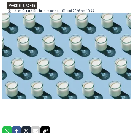
Voedsel & Koken
door
Gerard Driehuis
maandag, 01 juni 2026 om 10:44