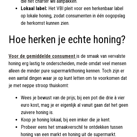
die het charter wil aanpakken.
Lokaal label:
Het VBI pleit voor een herkenbaar label
op lokale honing, zodat consumenten in één oogopslag
de herkomst kunnen zien.
Hoe herken je echte honing?
Voor de gemiddelde consument
is de smaak van vervalste
honing erg lastig te onderscheiden, mede omdat veel mensen
alleen de minder pure supermarkthoning kennen. Toch zijn er
een aantal dingen waar je op kunt letten om te voorkomen dat
je met neppe stroop thuiskomt:
Wees je bewust van de prijs; bij een pot die drie à vier
euro kost, mag je er eigenlijk al vanuit gaan dat het geen
zuivere honing is.
Koop je honing lokaal, bij een imker die je kent.
Probeer eens het smaakverschil te ontdekken tussen
honing van een markt en honing uit de supermarkt.