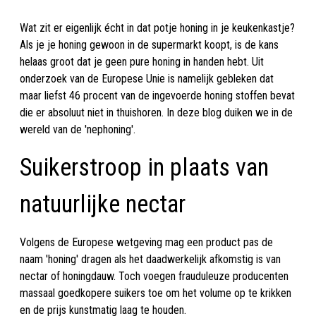
Wat zit er eigenlijk écht in dat potje honing in je keukenkastje?
Als je je honing gewoon in de supermarkt koopt, is de kans
helaas groot dat je geen pure honing in handen hebt. Uit
onderzoek van de Europese Unie is namelijk gebleken dat
maar liefst 46 procent van de ingevoerde honing stoffen bevat
die er absoluut niet in thuishoren. In deze blog duiken we in de
wereld van de 'nephoning'.
Suikerstroop in plaats van
natuurlijke nectar
Volgens de Europese wetgeving mag een product pas de
naam 'honing' dragen als het daadwerkelijk afkomstig is van
nectar of honingdauw. Toch voegen frauduleuze producenten
massaal goedkopere suikers toe om het volume op te krikken
en de prijs kunstmatig laag te houden.