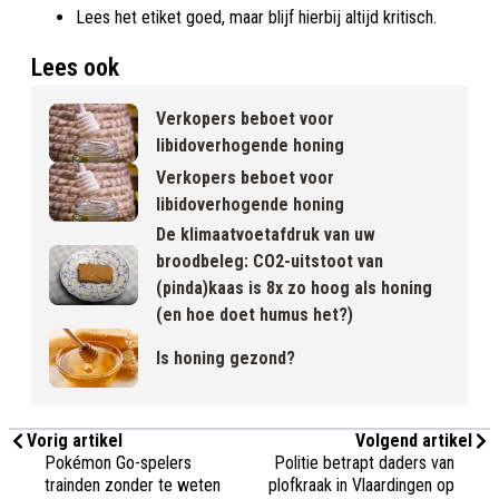
Lees het etiket goed, maar blijf hierbij altijd kritisch.
Lees ook
Verkopers beboet voor
libidoverhogende honing
Verkopers beboet voor
libidoverhogende honing
De klimaatvoetafdruk van uw
broodbeleg: CO2-uitstoot van
(pinda)kaas is 8x zo hoog als honing
(en hoe doet humus het?)
Is honing gezond?
Vorig artikel
Volgend artikel
Pokémon Go-spelers
Politie betrapt daders van
trainden zonder te weten
plofkraak in Vlaardingen op