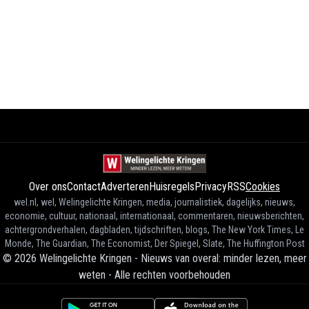
Over ons
Contact
Adverteren
Huisregels
Privacy
RSS
Cookies
wel.nl, wel, Welingelichte Kringen, media, journalistiek, dagelijks, nieuws,
economie, cultuur, nationaal, internationaal, commentaren, nieuwsberichten,
achtergrondverhalen, dagbladen, tijdschriften, blogs, The New York Times, Le
Monde, The Guardian, The Economist, Der Spiegel, Slate, The Huffington Post
©
2026
Welingelichte Kringen - Nieuws van overal: minder lezen, meer
weten
-
Alle rechten voorbehouden