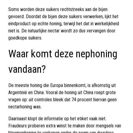
Soms worden deze suikers rechtstreeks aan de bijen
gevoerd. Doordat de bijen deze suikers verwerken, lijkt het
eindproduct op echte honing, terwijl het dat in werkelijkheid
niet is. De natuurlijke nectar wordt zo dus vervangen door
goedkope suikers.
Waar komt deze nephoning
vandaan?
De meeste honing die Europa binnenkomt, is afkomstig uit
Argentinië en China. Vooral de honing uit China roept grote
vragen op: uit controles bleek dat 74 procent hiervan geen
nectarhoning was.
Daarnaast klopt de informatie op het etiket vaak niet.
Fraudeurs proberen extra winst te maken door mengsels van
bloemenhoning te verkopen onder de naam van duurdere,