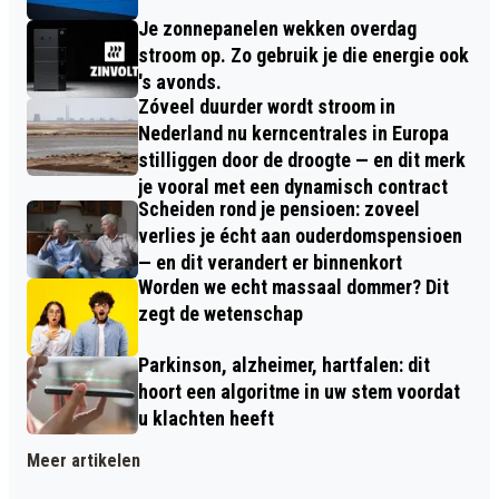
Je zonnepanelen wekken overdag
stroom op. Zo gebruik je die energie ook
's avonds.
Zóveel duurder wordt stroom in
Nederland nu kerncentrales in Europa
stilliggen door de droogte — en dit merk
je vooral met een dynamisch contract
Scheiden rond je pensioen: zoveel
verlies je écht aan ouderdomspensioen
— en dit verandert er binnenkort
Worden we echt massaal dommer? Dit
zegt de wetenschap
Parkinson, alzheimer, hartfalen: dit
hoort een algoritme in uw stem voordat
u klachten heeft
Meer artikelen