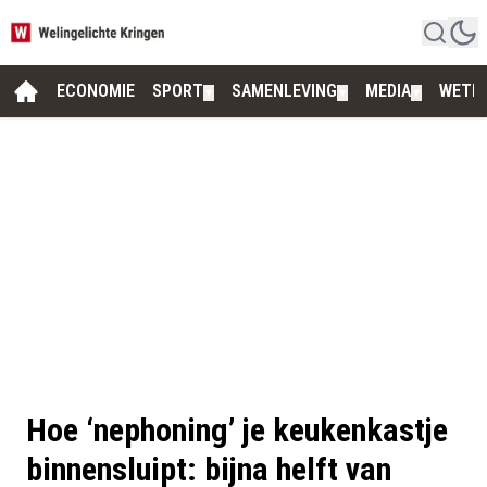
ECONOMIE
SPORT
SAMENLEVING
MEDIA
WETE
▼
▼
▼
Hoe ‘nephoning’ je keukenkastje
binnensluipt: bijna helft van