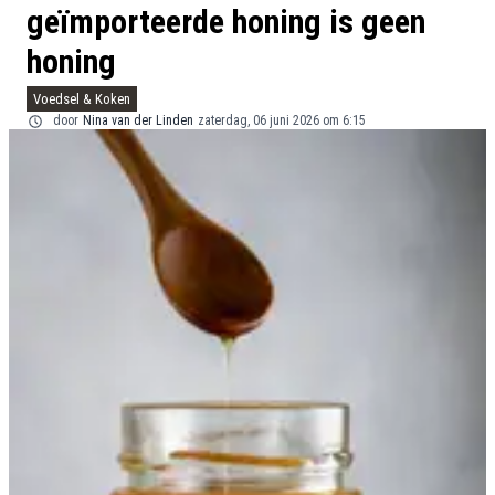
geïmporteerde honing is geen
honing
Voedsel & Koken
door
Nina van der Linden
zaterdag, 06 juni 2026 om 6:15