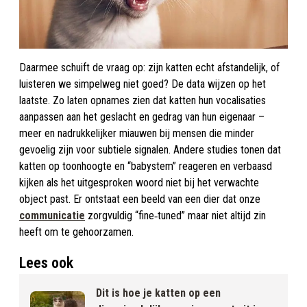
Daarmee schuift de vraag op: zijn katten echt afstandelijk, of
luisteren we simpelweg niet goed? De data wijzen op het
laatste. Zo laten opnames zien dat katten hun vocalisaties
aanpassen aan het geslacht en gedrag van hun eigenaar –
meer en nadrukkelijker miauwen bij mensen die minder
gevoelig zijn voor subtiele signalen. Andere studies tonen dat
katten op toonhoogte en “babystem” reageren en verbaasd
kijken als het uitgesproken woord niet bij het verwachte
object past. Er ontstaat een beeld van een dier dat onze
communicatie
zorgvuldig “fine‑tuned” maar niet altijd zin
heeft om te gehoorzamen.
Lees ook
Dit is hoe je katten op een