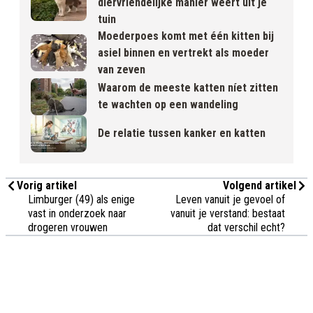
diervriendelijke manier weert uit je
tuin
Moederpoes komt met één kitten bij
asiel binnen en vertrekt als moeder
van zeven
Waarom de meeste katten níet zitten
te wachten op een wandeling
De relatie tussen kanker en katten
Vorig artikel
Volgend artikel
Limburger (49) als enige
Leven vanuit je gevoel of
vast in onderzoek naar
vanuit je verstand: bestaat
drogeren vrouwen
dat verschil echt?