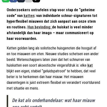
Onderzoekers ontrafelen stap voor stap de “geheime
code” van
katten
: van individuele schnur-signaturen tot
hyperflexibel miauwen dat zich aanpast aan onze stem
en routines.
Hun bevinding:
de huiskat is veel minder
afstandelijk dan haar imago – maar communiceert op
haar voorwaarden.
Katten golden lang als solistische huisgenoten die hooguit af
en toe miauwen om eten. Nieuwe studies schetsen een ander
beeld. Wetenschappers laten zien dat het schnurren van
huiskatten een soort akoestische vingerafdruk is: elke
kat
blijkt een eigen, stabiel “geluidspatroon” te hebben, dat veel
beter is te herkennen dan haar miauw. Het miauwen
daarentegen is juist extreem flexibel en verandert voortdurend
met situatie en mens.
De kat als onderhandelaar: wat haar miauw