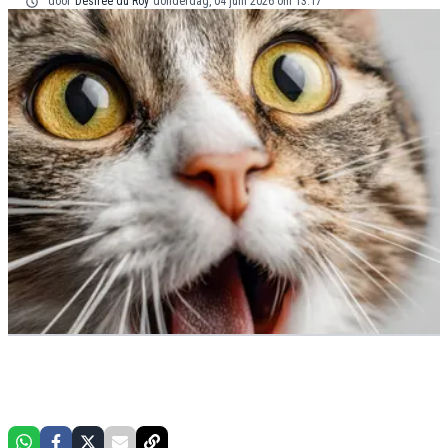
door
Désirée du Roy
donderdag, 04 juni 2026 om 13:17