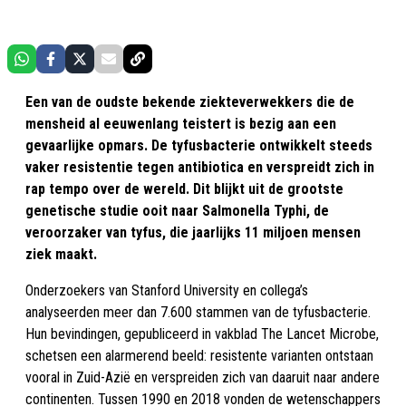
Een van de oudste bekende ziekteverwekkers die de
mensheid al eeuwenlang teistert is bezig aan een
gevaarlijke opmars. De tyfusbacterie ontwikkelt steeds
vaker resistentie tegen antibiotica en verspreidt zich in
rap tempo over de wereld. Dit blijkt uit de grootste
genetische studie ooit naar Salmonella Typhi, de
veroorzaker van tyfus, die jaarlijks 11 miljoen mensen
ziek maakt.
Onderzoekers van Stanford University en collega’s
analyseerden meer dan 7.600 stammen van de tyfusbacterie.
Hun bevindingen, gepubliceerd in vakblad The Lancet Microbe,
schetsen een alarmerend beeld: resistente varianten ontstaan
vooral in Zuid-Azië en verspreiden zich van daaruit naar andere
continenten. Tussen 1990 en 2018 vonden de wetenschappers