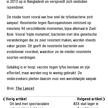
in 2013 op in Bangladesh en verspreidt zich sindsdien
razendsnel.
De studie toont vooral aan hoe snel de tyfusbacterie zich
aanpast. Resistentie tegen fluoroquinolonen ontstond op
minstens 94 verschillende momenten, bijna allemaal in Zuid-
Azië. Vooral ‘triple mutanten’, bacteriën met drie genetische
veranderingen die ze zeer resistent maken, worden steeds
vaker gezien. Dit geeft de resistente bacteriën een
evolutionair voordeel, waardoor ze de minder resistente
soorten verdringen.
Gelukkig is er hoop: vaccins tegen tyfus bestaan en zijn
effectief, maar worden nog te weinig gebruikt. De
onderzoekers pleiten daarom voor een wereldwijde aanpak.
Bron:
The Lancet
Vorig artikel
Volgend artikel
Dit land met spectaculaire
AEX sluit lager in