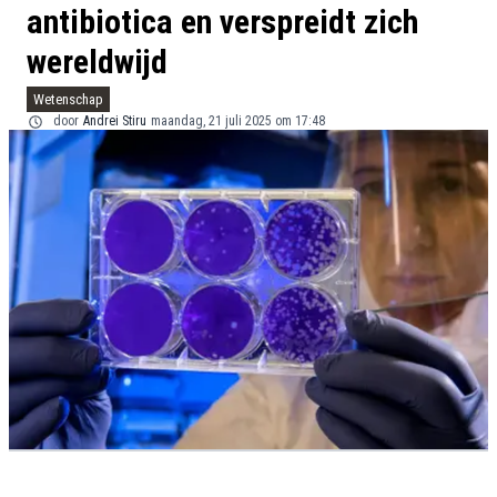
antibiotica en verspreidt zich
wereldwijd
Wetenschap
door
Andrei Stiru
maandag, 21 juli 2025 om 17:48