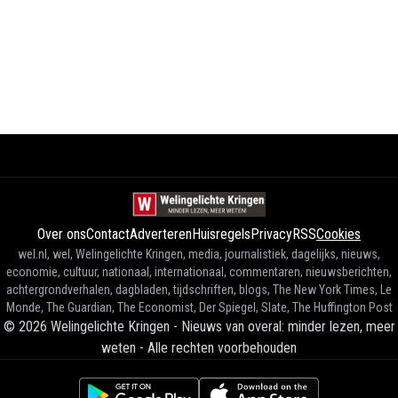
Over ons
Contact
Adverteren
Huisregels
Privacy
RSS
Cookies
wel.nl, wel, Welingelichte Kringen, media, journalistiek, dagelijks, nieuws,
economie, cultuur, nationaal, internationaal, commentaren, nieuwsberichten,
achtergrondverhalen, dagbladen, tijdschriften, blogs, The New York Times, Le
Monde, The Guardian, The Economist, Der Spiegel, Slate, The Huffington Post
©
2026
Welingelichte Kringen - Nieuws van overal: minder lezen, meer
weten
-
Alle rechten voorbehouden