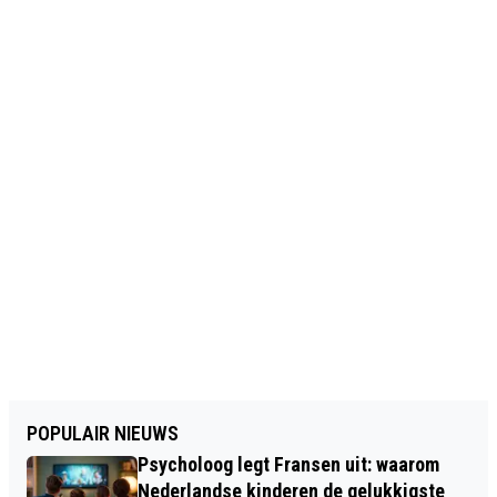
POPULAIR NIEUWS
Psycholoog legt Fransen uit: waarom
Nederlandse kinderen de gelukkigste