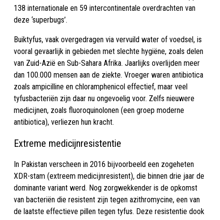
138 internationale en 59 intercontinentale overdrachten van
deze ‘superbugs’.
Buiktyfus, vaak overgedragen via vervuild water of voedsel, is
vooral gevaarlijk in gebieden met slechte hygiëne, zoals delen
van Zuid-Azië en Sub-Sahara Afrika. Jaarlijks overlijden meer
dan 100.000 mensen aan de ziekte. Vroeger waren antibiotica
zoals ampicilline en chloramphenicol effectief, maar veel
tyfusbacteriën zijn daar nu ongevoelig voor. Zelfs nieuwere
medicijnen, zoals fluoroquinolonen (een groep moderne
antibiotica), verliezen hun kracht.
Extreme medicijnresistentie
In Pakistan verscheen in 2016 bijvoorbeeld een zogeheten
XDR-stam (extreem medicijnresistent), die binnen drie jaar de
dominante variant werd. Nog zorgwekkender is de opkomst
van bacteriën die resistent zijn tegen azithromycine, een van
de laatste effectieve pillen tegen tyfus. Deze resistentie dook