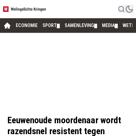
ECONOMIE
SPORT
SAMENLEVING
MEDIA
WETE
▼
▼
▼
Eeuwenoude moordenaar wordt
razendsnel resistent tegen