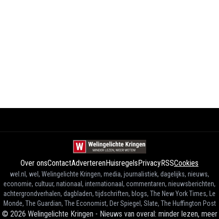
Over ons
Contact
Adverteren
Huisregels
Privacy
RSS
Cookies
wel.nl, wel, Welingelichte Kringen, media, journalistiek, dagelijks, nieuws,
economie, cultuur, nationaal, internationaal, commentaren, nieuwsberichten,
achtergrondverhalen, dagbladen, tijdschriften, blogs, The New York Times, Le
Monde, The Guardian, The Economist, Der Spiegel, Slate, The Huffington Post
©
2026
Welingelichte Kringen - Nieuws van overal: minder lezen, meer