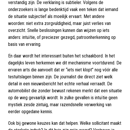
verstandig zijn. De verklaring is subtieler. Volgens de
onderzoekers is lange bedenktijd vaak een teken dat iemand
de situatie subjectief als moeilijk ervaart. Met andere
woorden: niet extra zorgvuldigheid, maar juist verlies van
overzicht. Snelle beslissingen kunnen dan wijzen op iets
anders: intuïtie, of preciezer gezegd, patroonherkenning op
basis van ervaring.
En daar wordt het interessant buiten het schaakbord. In het
dagelijks leven herkennen we dit mechanisme voortdurend. De
ervaren arts die aanvoelt dat er “iets niet klopt” nog vóór alle
testuitslagen binnen zijn. De journalist die direct ziet welk
detail in een nieuwsbericht het echte verhaal verraadt. De
automobilist die zonder bewust rekenen merkt dat een situatie
op de weg gevaarlijk wordt. In zulke gevallen is intuïtie geen
mystiek zesde zintuig, maar razendsnelle verwerking van
eerder opgedane kennis.
Ook bij gewone keuzes kan dat helpen. Welke sollicitant maakt