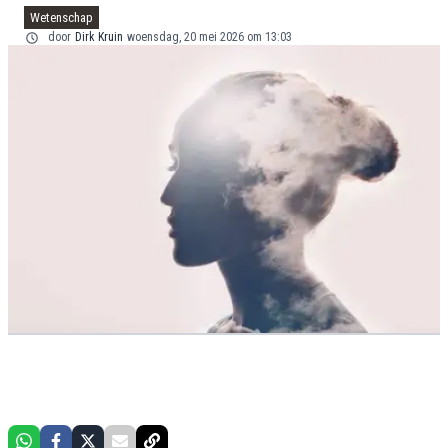
Wetenschap
door
Dirk Kruin
woensdag, 20 mei 2026 om 13:03