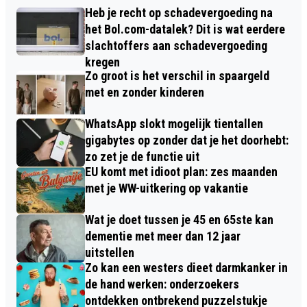
Heb je recht op schadevergoeding na
het Bol.com-datalek? Dit is wat eerdere
slachtoffers aan schadevergoeding
kregen
Zo groot is het verschil in spaargeld
met en zonder kinderen
WhatsApp slokt mogelijk tientallen
gigabytes op zonder dat je het doorhebt:
zo zet je de functie uit
EU komt met idioot plan: zes maanden
met je WW-uitkering op vakantie
Wat je doet tussen je 45 en 65ste kan
dementie met meer dan 12 jaar
uitstellen
Zo kan een westers dieet darmkanker in
de hand werken: onderzoekers
ontdekken ontbrekend puzzelstukje