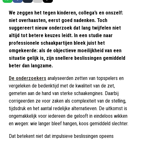
We zeggen het tegen kinderen, collega’s en onszelf:
niet overhaasten, eerst goed nadenken. Toch
suggereert nieuw onderzoek dat lang twijfelen niet
altijd tot betere keuzes leidt. In een studie naar
professionele schaakpartijen bleek juist het
omgekeerde: als de objectieve moeilijkheid van een
situatie gelijk is, zijn snellere beslissingen gemiddeld
beter dan langzame.
De onderzoekers
analyseerden zetten van topspelers en
vergeleken de bedenktijd met de kwaliteit van de zet,
gemeten aan de hand van sterke schaakengines. Daarbij
corrigeerden ze voor zaken als complexiteit van de stelling,
tijdsdruk en het aantal redelijke alternatieven. De uitkomst is
ongemakkelijk voor iedereen die gelooft in eindeloos wikken
en wegen: wie langer bleef hangen, koos gemiddeld slechter.
Dat betekent niet dat impulsieve beslissingen opeens