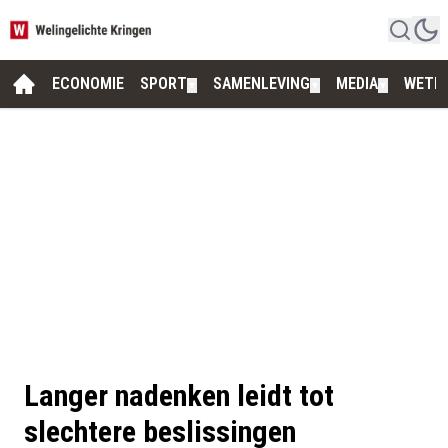
ECONOMIE
SPORT
SAMENLEVING
MEDIA
WETE
▼
▼
▼
Langer nadenken leidt tot
slechtere beslissingen