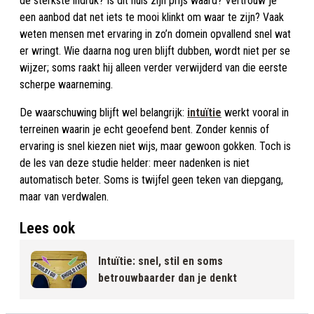
de sterkste indruk? Is dit huis zijn prijs waard? Vertrouw je
een aanbod dat net iets te mooi klinkt om waar te zijn? Vaak
weten mensen met ervaring in zo’n domein opvallend snel wat
er wringt. Wie daarna nog uren blijft dubben, wordt niet per se
wijzer; soms raakt hij alleen verder verwijderd van die eerste
scherpe waarneming.
De waarschuwing blijft wel belangrijk:
intuïtie
werkt vooral in
terreinen waarin je echt geoefend bent. Zonder kennis of
ervaring is snel kiezen niet wijs, maar gewoon gokken. Toch is
de les van deze studie helder: meer nadenken is niet
automatisch beter. Soms is twijfel geen teken van diepgang,
maar van verdwalen.
Lees ook
Intuïtie: snel, stil en soms
betrouwbaarder dan je denkt