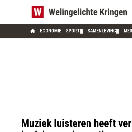
ECONOMIE
SPORT
SAMENLEVING
MED
▼
▼
Muziek luisteren heeft ve