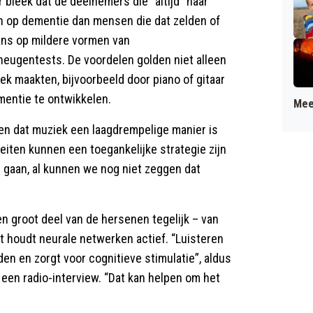
 bleek dat de deelnemers die “altijd” naar
n op dementie dan mensen die dat zelden of
ans op mildere vormen van
ugentests. De voordelen golden niet alleen
ek maakten, bijvoorbeeld door piano of gitaar
entie te ontwikkelen.
Mee
en dat muziek een laagdrempelige manier is
iten kunnen een toegankelijke strategie zijn
 gaan, al kunnen we nog niet zeggen dat
en groot deel van de hersenen tegelijk – van
t houdt neurale netwerken actief. “Luisteren
en en zorgt voor cognitieve stimulatie”, aldus
een radio-interview. “Dat kan helpen om het