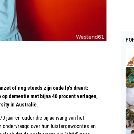
POP
zet of nog steeds zijn oude lp’s draait:
co op dementie met bijna 40 procent verlagen,
sity in Australië.
0 jaar en ouder die bij aanvang van het
 ondervraagd over hun luistergewoontes en