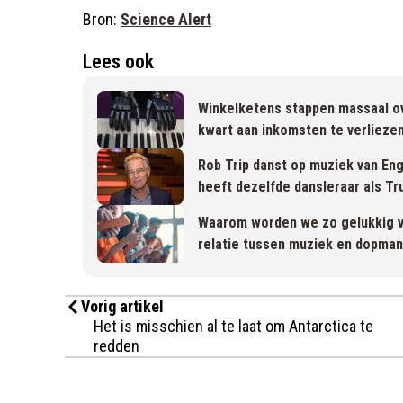
Bron:
Science Alert
Lees ook
Winkelketens stappen massaal ov
kwart aan inkomsten te verliezen
Rob Trip danst op muziek van Eng
heeft dezelfde dansleraar als Tr
Waarom worden we zo gelukkig 
relatie tussen muziek en dopman
Vorig artikel
Het is misschien al te laat om Antarctica te
redden