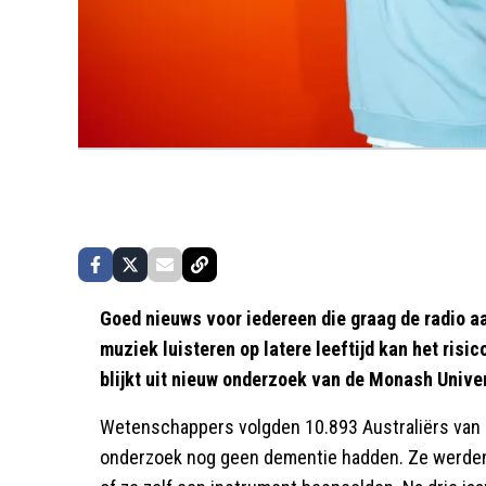
Goed nieuws voor iedereen die graag de radio aan
muziek luisteren op latere leeftijd kan het risi
blijkt uit nieuw onderzoek van de Monash Univer
Wetenschappers volgden 10.893 Australiërs van 7
onderzoek nog geen dementie hadden. Ze werden