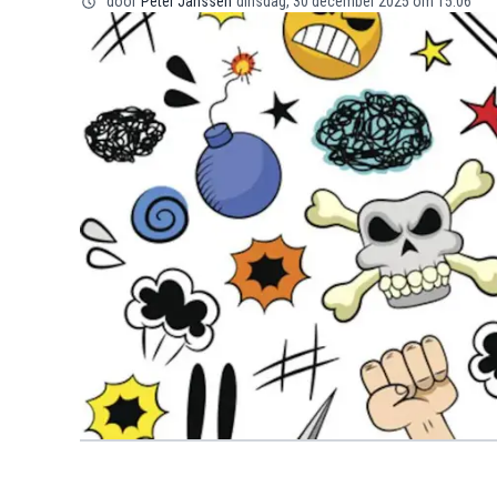
door
Peter Janssen
dinsdag, 30 december 2025 om 15:06