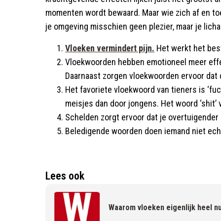
momenten wordt bewaard. Maar wie zich af en toe 
je omgeving misschien geen plezier, maar je lich
Vloeken vermindert pijn.
Het werkt het best
Vloekwoorden hebben emotioneel meer effe
Daarnaast zorgen vloekwoorden ervoor dat d
Het favoriete vloekwoord van tieners is ‘fuc
meisjes dan door jongens. Het woord ‘shit’ 
Schelden zorgt ervoor dat je overtuigender
Beledigende woorden doen iemand niet echt
Lees ook
Waarom vloeken eigenlijk heel nu