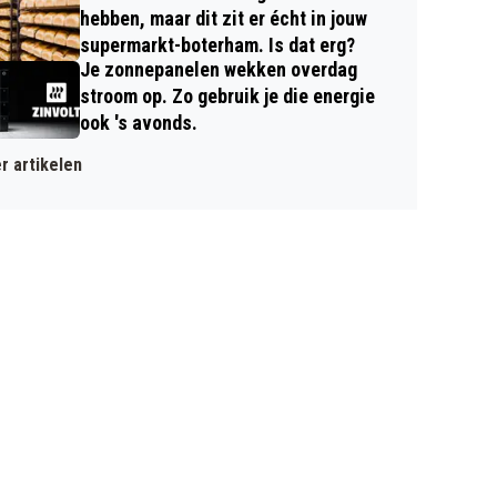
hebben, maar dit zit er écht in jouw
supermarkt-boterham. Is dat erg?
Je zonnepanelen wekken overdag
stroom op. Zo gebruik je die energie
ook 's avonds.
r artikelen