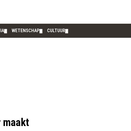
IA
WETENSCHAP
CULTUUR
▼
▼
▼
r maakt