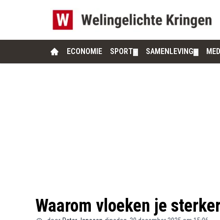
ECONOMIE
SPORT
SAMENLEVING
MED
▼
▼
Waarom vloeken je sterke