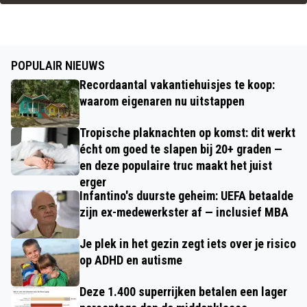
POPULAIR NIEUWS
Recordaantal vakantiehuisjes te koop:
waarom eigenaren nu uitstappen
Tropische plaknachten op komst: dit werkt
écht om goed te slapen bij 20+ graden —
en deze populaire truc maakt het juist
erger
Infantino's duurste geheim: UEFA betaalde
zijn ex-medewerkster af — inclusief MBA
Je plek in het gezin zegt iets over je risico
op ADHD en autisme
Deze 1.400 superrijken betalen een lager