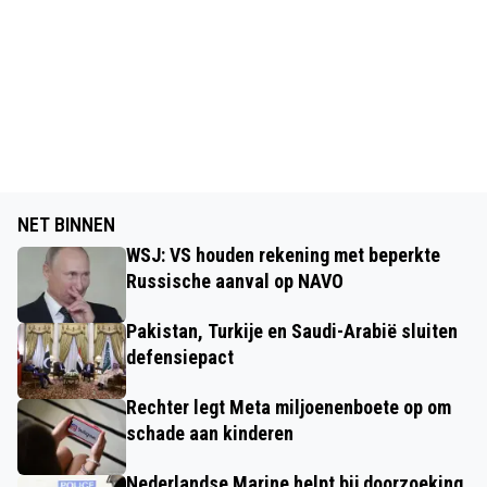
NET BINNEN
WSJ: VS houden rekening met beperkte
Russische aanval op NAVO
Pakistan, Turkije en Saudi-Arabië sluiten
defensiepact
Rechter legt Meta miljoenenboete op om
schade aan kinderen
Nederlandse Marine helpt bij doorzoeking