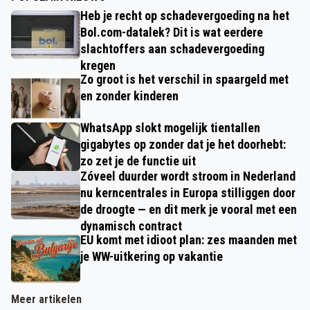
Heb je recht op schadevergoeding na het
Bol.com-datalek? Dit is wat eerdere
slachtoffers aan schadevergoeding
kregen
Zo groot is het verschil in spaargeld met
en zonder kinderen
WhatsApp slokt mogelijk tientallen
gigabytes op zonder dat je het doorhebt:
zo zet je de functie uit
Zóveel duurder wordt stroom in Nederland
nu kerncentrales in Europa stilliggen door
de droogte — en dit merk je vooral met een
dynamisch contract
EU komt met idioot plan: zes maanden met
je WW-uitkering op vakantie
Meer artikelen