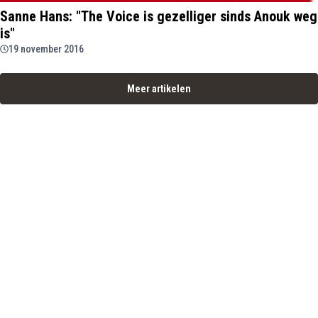
Sanne Hans: "The Voice is gezelliger sinds Anouk weg
is"
19 november 2016
Meer artikelen