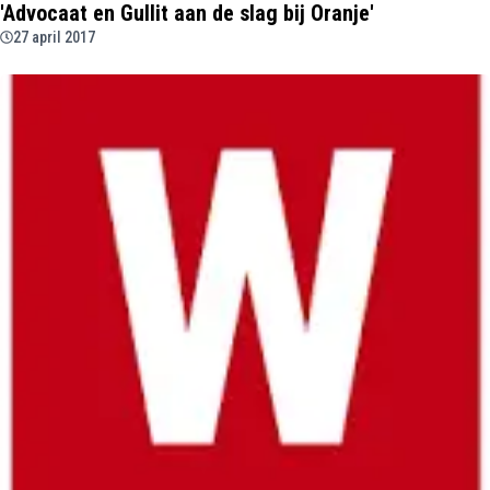
'Advocaat en Gullit aan de slag bij Oranje'
27 april 2017