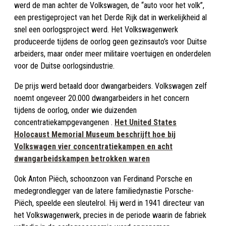
werd de man achter de Volkswagen, de “auto voor het volk”,
een prestigeproject van het Derde Rijk dat in werkelijkheid al
snel een oorlogsproject werd. Het Volkswagenwerk
produceerde tijdens de oorlog geen gezinsauto’s voor Duitse
arbeiders, maar onder meer militaire voertuigen en onderdelen
voor de Duitse oorlogsindustrie.
De prijs werd betaald door dwangarbeiders. Volkswagen zelf
noemt ongeveer 20.000 dwangarbeiders in het concern
tijdens de oorlog, onder wie duizenden
concentratiekampgevangenen .
Het United States
Holocaust Memorial Museum beschrijft hoe bij
Volkswagen vier concentratiekampen en acht
dwangarbeidskampen betrokken waren
Ook Anton Piëch, schoonzoon van Ferdinand Porsche en
medegrondlegger van de latere familiedynastie Porsche-
Piëch, speelde een sleutelrol. Hij werd in 1941 directeur van
het Volkswagenwerk, precies in de periode waarin de fabriek