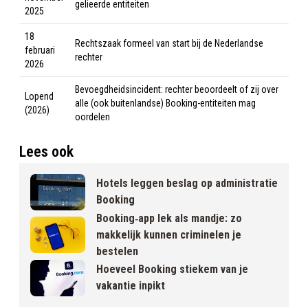
gelieerde entiteiten
2025
18
Rechtszaak formeel van start bij de Nederlandse
februari
rechter
2026
Bevoegdheidsincident: rechter beoordeelt of zij over
Lopend
alle (ook buitenlandse) Booking-entiteiten mag
(2026)
oordelen
Lees ook
Hotels leggen beslag op administratie
Booking
Booking‑app lek als mandje: zo
makkelijk kunnen criminelen je
bestelen
Hoeveel Booking stiekem van je
vakantie inpikt