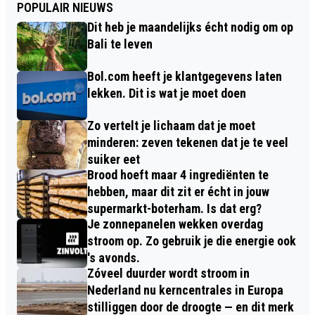
POPULAIR NIEUWS
Dit heb je maandelijks écht nodig om op
Bali te leven
Bol.com heeft je klantgegevens laten
lekken. Dit is wat je moet doen
Zo vertelt je lichaam dat je moet
minderen: zeven tekenen dat je te veel
suiker eet
Brood hoeft maar 4 ingrediënten te
hebben, maar dit zit er écht in jouw
supermarkt-boterham. Is dat erg?
Je zonnepanelen wekken overdag
stroom op. Zo gebruik je die energie ook
's avonds.
Zóveel duurder wordt stroom in
Nederland nu kerncentrales in Europa
stilliggen door de droogte — en dit merk