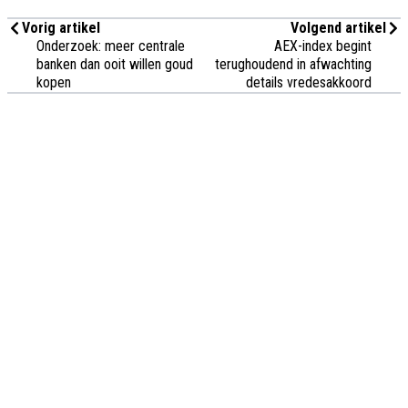
Vorig artikel
Volgend artikel
Onderzoek: meer centrale
AEX-index begint
banken dan ooit willen goud
terughoudend in afwachting
kopen
details vredesakkoord