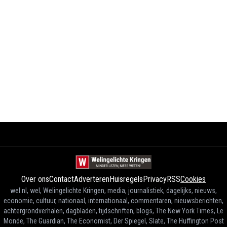
Over ons
Contact
Adverteren
Huisregels
Privacy
RSS
Cookies
wel.nl, wel, Welingelichte Kringen, media, journalistiek, dagelijks, nieuws,
economie, cultuur, nationaal, internationaal, commentaren, nieuwsberichten,
achtergrondverhalen, dagbladen, tijdschriften, blogs, The New York Times, Le
Monde, The Guardian, The Economist, Der Spiegel, Slate, The Huffington Post