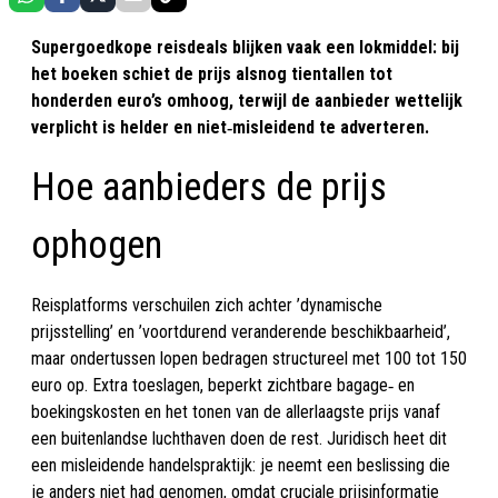
Supergoedkope reisdeals blijken vaak een lokmiddel: bij
het boeken schiet de prijs alsnog tientallen tot
honderden euro’s omhoog, terwijl de aanbieder wettelijk
verplicht is helder en niet‑misleidend te adverteren.
Hoe aanbieders de prijs
ophogen
Reisplatforms verschuilen zich achter ’dynamische
prijsstelling’ en ’voortdurend veranderende beschikbaarheid’,
maar ondertussen lopen bedragen structureel met 100 tot 150
euro op. Extra toeslagen, beperkt zichtbare bagage‑ en
boekingskosten en het tonen van de allerlaagste prijs vanaf
een buitenlandse luchthaven doen de rest. Juridisch heet dit
een misleidende handelspraktijk: je neemt een beslissing die
je anders niet had genomen, omdat cruciale prijsinformatie