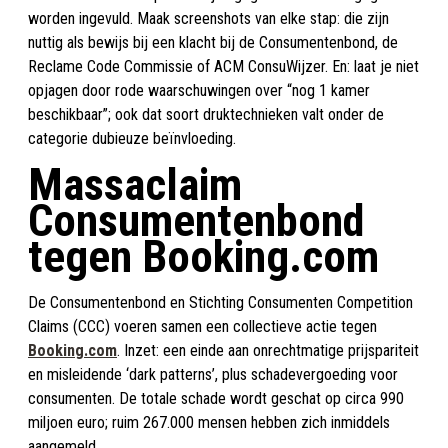
worden ingevuld. Maak screenshots van elke stap: die zijn
nuttig als bewijs bij een klacht bij de Consumentenbond, de
Reclame Code Commissie of ACM ConsuWijzer. En: laat je niet
opjagen door rode waarschuwingen over “nog 1 kamer
beschikbaar”; ook dat soort druktechnieken valt onder de
categorie dubieuze beïnvloeding.
Massaclaim
Consumentenbond
tegen Booking.com
De Consumentenbond en Stichting Consumenten Competition
Claims (CCC) voeren samen een collectieve actie tegen
Booking.com
. Inzet: een einde aan onrechtmatige prijspariteit
en misleidende ‘dark patterns’, plus schadevergoeding voor
consumenten. De totale schade wordt geschat op circa 990
miljoen euro; ruim 267.000 mensen hebben zich inmiddels
aangemeld