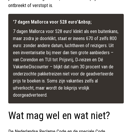
ontbreekt of verstopt is.
'7 dagen Mallorca voor 528 euro’&nbsp;
7 dagen Mallorca voor 528 euro’ klinkt als een buitenkans, 
maar zodra je doorklikt, staat er ineens 670 of zelfs 800 
euro: zonder andere datum, luchthaven of reizigers. Uit 
een inventarisatie bij meer dan tien grote aanbieders – 
van Corendon en TUI tot Prijsvrij, D‑reizen en Dé 
VakantieDiscounter – blijkt dat ruim 30 procent van de 
onderzochte pakketreizen niet voor de geadverteerde 
prijs te boeken is. Soms zijn vakanties zelfs al 
uitverkocht, maar wordt de lokprijs vrolijk 
doorgeadverteerd.
Wat mag wel en wat niet?
De Nederlandse Reclame Code en de speciale Code