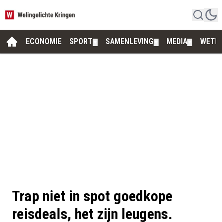
ECONOMIE
SPORT
SAMENLEVING
MEDIA
WETE
▼
▼
▼
Trap niet in spot goedkope
reisdeals, het zijn leugens.