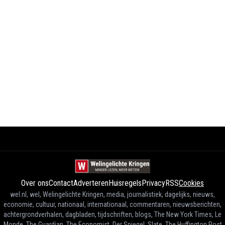
Over ons
Contact
Adverteren
Huisregels
Privacy
RSS
Cookies
wel.nl, wel, Welingelichte Kringen, media, journalistiek, dagelijks, nieuws,
economie, cultuur, nationaal, internationaal, commentaren, nieuwsberichten,
achtergrondverhalen, dagbladen, tijdschriften, blogs, The New York Times, Le
Monde, The Guardian, The Economist, Der Spiegel, Slate, The Huffington Post