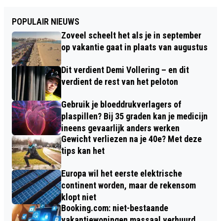
POPULAIR NIEUWS
Zoveel scheelt het als je in september
op vakantie gaat in plaats van augustus
Dit verdient Demi Vollering – en dit
verdient de rest van het peloton
Gebruik je bloeddrukverlagers of
plaspillen? Bij 35 graden kan je medicijn
ineens gevaarlijk anders werken
Gewicht verliezen na je 40e? Met deze
tips kan het
Europa wil het eerste elektrische
continent worden, maar de rekensom
klopt niet
Booking.com: niet-bestaande
vakantiewoningen massaal verhuurd