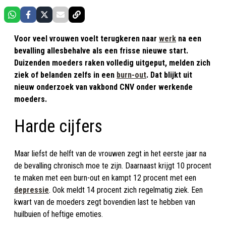
Voor veel vrouwen voelt terugkeren naar
werk
na een
bevalling allesbehalve als een frisse nieuwe start.
Duizenden moeders raken volledig uitgeput, melden zich
ziek of belanden zelfs in een
burn-out
. Dat blijkt uit
nieuw onderzoek van vakbond CNV onder werkende
moeders.
Harde cijfers
Maar liefst de helft van de vrouwen zegt in het eerste jaar na
de bevalling chronisch moe te zijn. Daarnaast krijgt 10 procent
te maken met een burn-out en kampt 12 procent met een
depressie
. Ook meldt 14 procent zich regelmatig ziek. Een
kwart van de moeders zegt bovendien last te hebben van
huilbuien of heftige emoties.