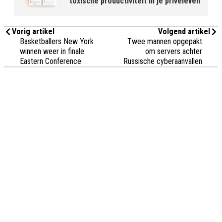
toxische productiviteit in je privéleven
Vorig artikel
Volgend artikel
Basketballers New York
Twee mannen opgepakt
winnen weer in finale
om servers achter
Eastern Conference
Russische cyberaanvallen