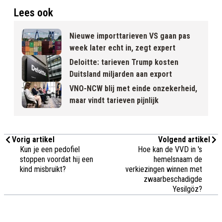
Lees ook
Nieuwe importtarieven VS gaan pas
week later echt in, zegt expert
Deloitte: tarieven Trump kosten
Duitsland miljarden aan export
VNO-NCW blij met einde onzekerheid,
maar vindt tarieven pijnlijk
Vorig artikel
Volgend artikel
Kun je een pedofiel
Hoe kan de VVD in 's
stoppen voordat hij een
hemelsnaam de
kind misbruikt?
verkiezingen winnen met
zwaarbeschadigde
Yesilgöz?