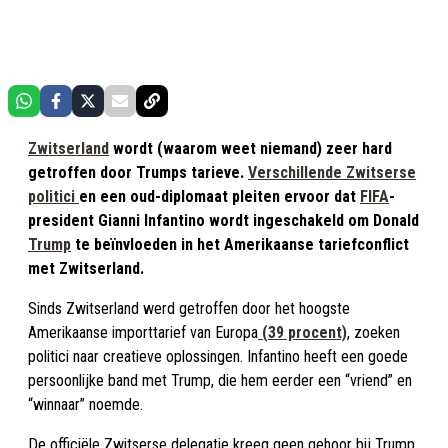
Zwitserland
wordt (waarom weet niemand) zeer hard
getroffen door Trumps tarieve.
Verschillende Zwitserse
politici
en een oud-diplomaat pleiten ervoor dat
FIFA
-
president Gianni Infantino wordt ingeschakeld om Donald
Trump
te beïnvloeden in het Amerikaanse tariefconflict
met Zwitserland.
Sinds Zwitserland werd getroffen door het hoogste
Amerikaanse importtarief van Europa
(39 procent)
, zoeken
politici naar creatieve oplossingen. Infantino heeft een goede
persoonlijke band met Trump, die hem eerder een “vriend” en
“winnaar” noemde.
De officiële Zwitserse delegatie kreeg geen gehoor bij Trump