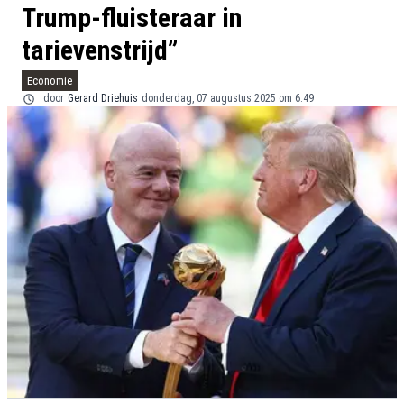
Trump-fluisteraar in
tarievenstrijd”
Economie
door
Gerard Driehuis
donderdag, 07 augustus 2025 om 6:49