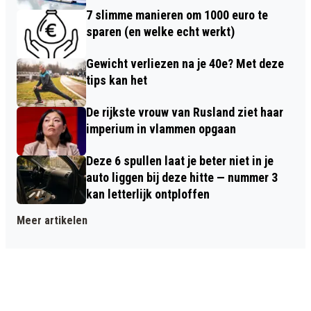
7 slimme manieren om 1000 euro te
sparen (en welke echt werkt)
Gewicht verliezen na je 40e? Met deze
tips kan het
De rijkste vrouw van Rusland ziet haar
imperium in vlammen opgaan
Deze 6 spullen laat je beter niet in je
auto liggen bij deze hitte — nummer 3
kan letterlijk ontploffen
Meer artikelen