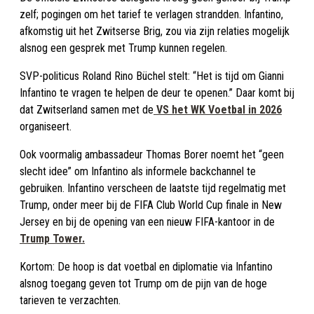
zelf; pogingen om het tarief te verlagen strandden. Infantino,
afkomstig uit het Zwitserse Brig, zou via zijn relaties mogelijk
alsnog een gesprek met Trump kunnen regelen.
SVP-politicus Roland Rino Büchel stelt: “Het is tijd om Gianni
Infantino te vragen te helpen de deur te openen.” Daar komt bij
dat Zwitserland samen met de
VS het WK Voetbal in 2026
organiseert.
Ook voormalig ambassadeur Thomas Borer noemt het “geen
slecht idee” om Infantino als informele backchannel te
gebruiken. Infantino verscheen de laatste tijd regelmatig met
Trump, onder meer bij de FIFA Club World Cup finale in New
Jersey en bij de opening van een nieuw FIFA-kantoor in de
Trump Tower.
Kortom: De hoop is dat voetbal en diplomatie via Infantino
alsnog toegang geven tot Trump om de pijn van de hoge
tarieven te verzachten.