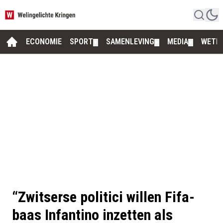
ECONOMIE
SPORT
SAMENLEVING
MEDIA
WETE
▼
▼
▼
“Zwitserse politici willen Fifa-
baas Infantino inzetten als