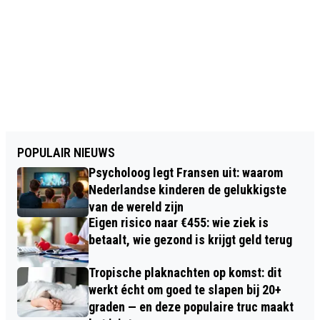
POPULAIR NIEUWS
Psycholoog legt Fransen uit: waarom
Nederlandse kinderen de gelukkigste
van de wereld zijn
Eigen risico naar €455: wie ziek is
betaalt, wie gezond is krijgt geld terug
Tropische plaknachten op komst: dit
werkt écht om goed te slapen bij 20+
graden — en deze populaire truc maakt