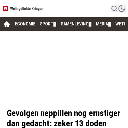
ECONOMIE
SPORT
SAMENLEVING
MEDIA
WETE
▼
▼
▼
Gevolgen neppillen nog ernstiger
dan gedacht: zeker 13 doden