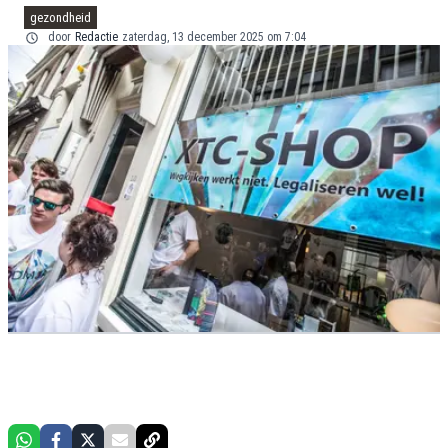
gezondheid
door
Redactie
zaterdag, 13 december 2025 om 7:04