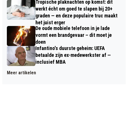
Tropische plaknachten op komst: dit
werkt écht om goed te slapen bij 20+
graden — en deze populaire truc maakt
het juist erger
De oude mobiele telefoon in je lade
vormt een brandgevaar – dit moet je
doen
Infantino's duurste geheim: UEFA
betaalde zijn ex-medewerkster af —
inclusief MBA
Meer artikelen