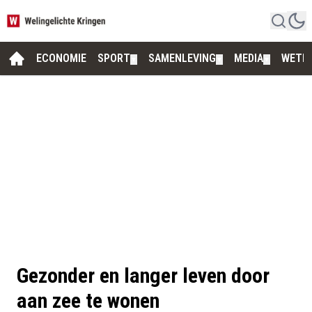
ECONOMIE
SPORT
SAMENLEVING
MEDIA
WETE
▼
▼
▼
Gezonder en langer leven door
aan zee te wonen