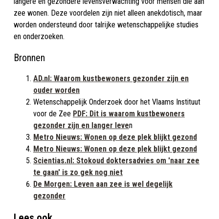
langere en gezondere levensverwachting voor mensen die aan
zee wonen. Deze voordelen zijn niet alleen anekdotisch, maar
worden ondersteund door talrijke wetenschappelijke studies
en onderzoeken.
Bronnen
AD.nl: Waarom kustbewoners gezonder zijn en
ouder worden
Wetenschappelijk Onderzoek door het Vlaams Instituut
voor de Zee
PDF: Dit is waarom kustbewoners
gezonder zijn en langer leve
n
Metro Nieuws: Wonen op deze plek blijkt gezond
Metro Nieuws: Wonen op deze plek blijkt gezond
Scientias.nl: Stokoud doktersadvies om 'naar zee
te gaan' is zo gek nog niet
De Morgen: Leven aan zee is wel degelijk
gezonder
Lees ook