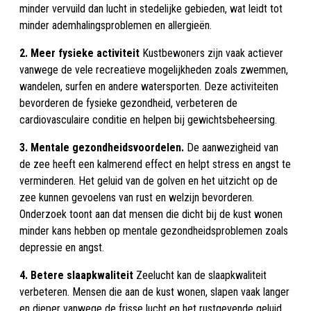
minder vervuild dan lucht in stedelijke gebieden, wat leidt tot
minder ademhalingsproblemen en allergieën.
2. Meer fysieke activiteit
Kustbewoners zijn vaak actiever
vanwege de vele recreatieve mogelijkheden zoals zwemmen,
wandelen, surfen en andere watersporten. Deze activiteiten
bevorderen de fysieke gezondheid, verbeteren de
cardiovasculaire conditie en helpen bij gewichtsbeheersing.
3. Mentale gezondheidsvoordelen.
De aanwezigheid van
de zee heeft een kalmerend effect en helpt stress en angst te
verminderen. Het geluid van de golven en het uitzicht op de
zee kunnen gevoelens van rust en welzijn bevorderen.
Onderzoek toont aan dat mensen die dicht bij de kust wonen
minder kans hebben op mentale gezondheidsproblemen zoals
depressie en angst.
4. Betere slaapkwaliteit
Zeelucht kan de slaapkwaliteit
verbeteren. Mensen die aan de kust wonen, slapen vaak langer
en dieper vanwege de frisse lucht en het rustgevende geluid