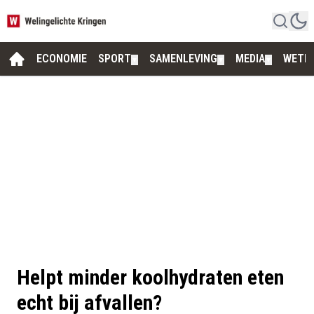
ECONOMIE
SPORT
SAMENLEVING
MEDIA
WETE
▼
▼
▼
Helpt minder koolhydraten eten
echt bij afvallen?