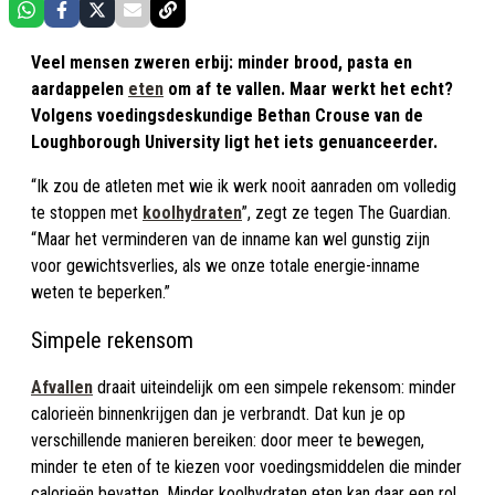
Veel mensen zweren erbij: minder brood, pasta en
aardappelen
eten
om af te vallen. Maar werkt het echt?
Volgens voedingsdeskundige Bethan Crouse van de
Loughborough University ligt het iets genuanceerder.
“Ik zou de atleten met wie ik werk nooit aanraden om volledig
te stoppen met
koolhydraten
”, zegt ze tegen The Guardian.
“Maar het verminderen van de inname kan wel gunstig zijn
voor gewichtsverlies, als we onze totale energie-inname
weten te beperken.”
Simpele rekensom
Afvallen
draait uiteindelijk om een simpele rekensom: minder
calorieën binnenkrijgen dan je verbrandt. Dat kun je op
verschillende manieren bereiken: door meer te bewegen,
minder te eten of te kiezen voor voedingsmiddelen die minder
calorieën bevatten. Minder koolhydraten eten kan daar een rol