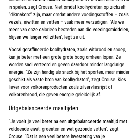
in spelen, zegt Crouse. Niet omdat koolhydraten op zichzelf
“dikmakers” zijn, maar omdat andere voedingsstoffen – zoals
vezels, eiwitten en vetten – vaak meer verzadigen. “Als we
meer van onze calorieën besteden aan die voedingsmiddelen,
blijven we langer vol zitten”, legt ze uit.
Vooral geraffineerde koolhydraten, zoals witbrood en snoep,
kun je beter met een grote grote boog omheen lopen. Ze
worden snel verteerd en geven daardoor minder langdurige
energie. “Ze zijn handig als snack bij het sporten, maar minder
geschikt als vaste bron van koolhydraten”, zegt Crouse. Kies
liever voor volkorenproducten zoals zilvervliesrijst of
volkorenbrood, die geven energie geleidelijk af.
Uitgebalanceerde maaltijden
“Je voelt je veel beter na een uitgebalanceerde maaltijd met
voldoende eiwit, groenten en wat gezonde vetten”, zegt
Crouse. “Dat is een veel betere investering van je