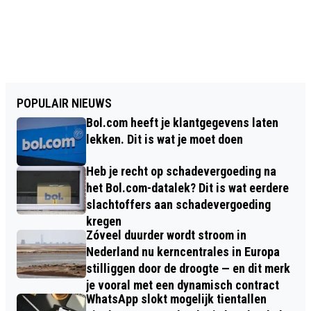
POPULAIR NIEUWS
Bol.com heeft je klantgegevens laten
lekken. Dit is wat je moet doen
Heb je recht op schadevergoeding na
het Bol.com-datalek? Dit is wat eerdere
slachtoffers aan schadevergoeding
kregen
Zóveel duurder wordt stroom in
Nederland nu kerncentrales in Europa
stilliggen door de droogte — en dit merk
je vooral met een dynamisch contract
WhatsApp slokt mogelijk tientallen