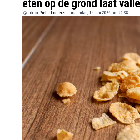
eten op de grond laat vall
door
Pieter Immerzeel
maandag, 15 juni 2026 om 20:38