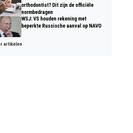
orthodontist? Dit zijn de officiële
normbedragen
WSJ: VS houden rekening met
beperkte Russische aanval op NAVO
r artikelen