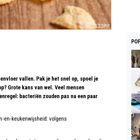
POP
vloer vallen. Pak je het snel op, spoel je
 op? Grote kans van wel. Veel mensen
enregel: bacteriën zouden pas na een paar
in-en-keukenwijsheid: volgens