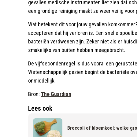
gevallen medische instrumenten liet zien dat sc
een grondige reiniging maakt ze weer veilig voor 
Wat betekent dit voor jouw gevallen komkommer
accepteren dat hij verloren is. Een snelle spoelbe
bacteriën verdwenen zijn. Zeker niet als er huisd
smakelijks van buiten hebben meegebracht.
De vijfsecondenregel is dus vooral een geruststel
Wetenschappelijk gezien begint de bacteriële over
onmiddellijk.
Bron:
The Guardian
Lees ook
Broccoli of bloemkool: welke gr