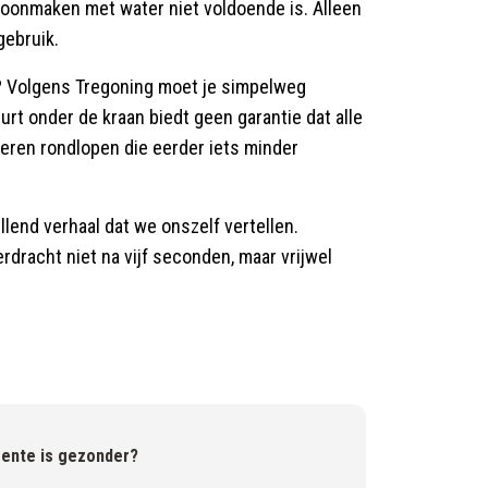
hoonmaken met water niet voldoende is. Alleen
gebruik.
? Volgens Tregoning moet je simpelweg
urt onder de kraan biedt geen garantie dat alle
ieren rondlopen die eerder iets minder
lend verhaal dat we onszelf vertellen.
dracht niet na vijf seconden, maar vrijwel
oente is gezonder?