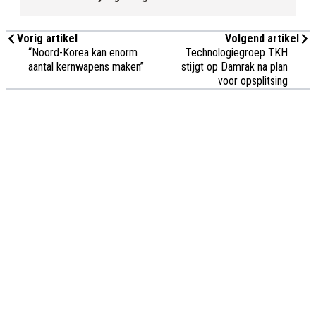
Vorig artikel
Volgend artikel
“Noord-Korea kan enorm
Technologiegroep TKH
aantal kernwapens maken”
stijgt op Damrak na plan
voor opsplitsing