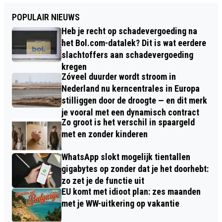
POPULAIR NIEUWS
Heb je recht op schadevergoeding na
het Bol.com-datalek? Dit is wat eerdere
slachtoffers aan schadevergoeding
kregen
Zóveel duurder wordt stroom in
Nederland nu kerncentrales in Europa
stilliggen door de droogte — en dit merk
je vooral met een dynamisch contract
Zo groot is het verschil in spaargeld
met en zonder kinderen
WhatsApp slokt mogelijk tientallen
gigabytes op zonder dat je het doorhebt:
zo zet je de functie uit
EU komt met idioot plan: zes maanden
met je WW-uitkering op vakantie