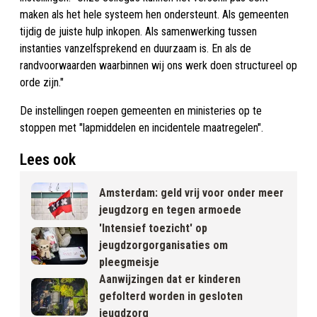
maken als het hele systeem hen ondersteunt. Als gemeenten
tijdig de juiste hulp inkopen. Als samenwerking tussen
instanties vanzelfsprekend en duurzaam is. En als de
randvoorwaarden waarbinnen wij ons werk doen structureel op
orde zijn."
De instellingen roepen gemeenten en ministeries op te
stoppen met "lapmiddelen en incidentele maatregelen".
Lees ook
Amsterdam: geld vrij voor onder meer
jeugdzorg en tegen armoede
'Intensief toezicht' op
jeugdzorgorganisaties om
pleegmeisje
Aanwijzingen dat er kinderen
gefolterd worden in gesloten
jeugdzorg