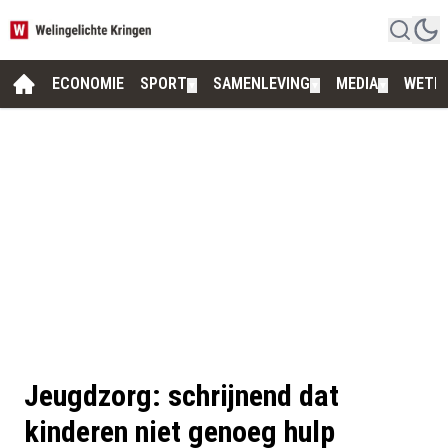
ECONOMIE
SPORT
SAMENLEVING
MEDIA
WETE
▼
▼
▼
Jeugdzorg: schrijnend dat
kinderen niet genoeg hulp