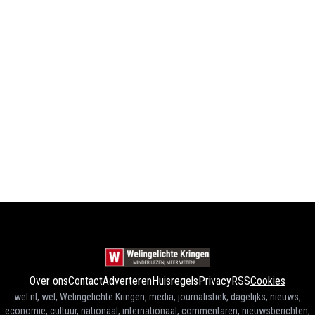
Over ons
Contact
Adverteren
Huisregels
Privacy
RSS
Cookies
wel.nl, wel, Welingelichte Kringen, media, journalistiek, dagelijks, nieuws,
economie, cultuur, nationaal, internationaal, commentaren, nieuwsberichten,