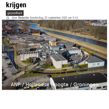
krijgen
gezondheid
door
Redactie
donderdag, 25 september 2025 om 9:14