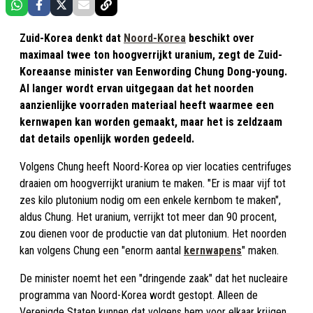
Zuid-Korea denkt dat
Noord-Korea
beschikt over
maximaal twee ton hoogverrijkt uranium, zegt de Zuid-
Koreaanse minister van Eenwording Chung Dong-young.
Al langer wordt ervan uitgegaan dat het noorden
aanzienlijke voorraden materiaal heeft waarmee een
kernwapen kan worden gemaakt, maar het is zeldzaam
dat details openlijk worden gedeeld.
Volgens Chung heeft Noord-Korea op vier locaties centrifuges
draaien om hoogverrijkt uranium te maken. "Er is maar vijf tot
zes kilo plutonium nodig om een enkele kernbom te maken",
aldus Chung. Het uranium, verrijkt tot meer dan 90 procent,
zou dienen voor de productie van dat plutonium. Het noorden
kan volgens Chung een "enorm aantal
kernwapens
" maken.
De minister noemt het een "dringende zaak" dat het nucleaire
programma van Noord-Korea wordt gestopt. Alleen de
Verenigde Staten kunnen dat volgens hem voor elkaar krijgen.