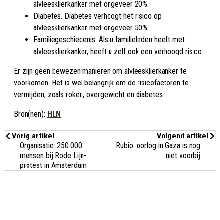
alvleesklierkanker met ongeveer 20%.
Diabetes. Diabetes verhoogt het risico op
alvleesklierkanker met ongeveer 50%.
Familiegeschiedenis. Als u familieleden heeft met
alvleesklierkanker, heeft u zelf ook een verhoogd risico.
Er zijn geen bewezen manieren om alvleesklierkanker te
voorkomen. Het is wel belangrijk om de risicofactoren te
vermijden, zoals roken, overgewicht en diabetes.
Bron(nen):
HLN
Vorig artikel
Volgend artikel
Organisatie: 250.000
Rubio: oorlog in Gaza is nog
mensen bij Rode Lijn-
niet voorbij
protest in Amsterdam