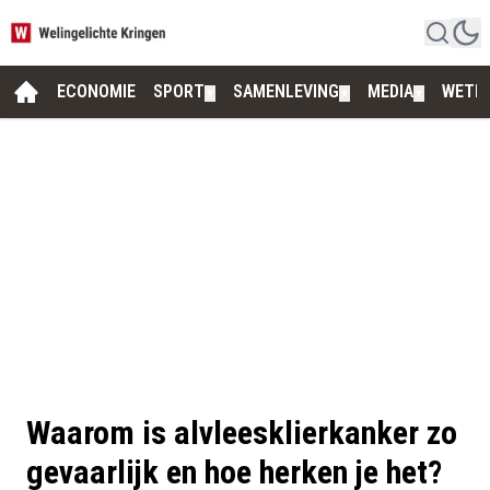
ECONOMIE
SPORT
SAMENLEVING
MEDIA
WETE
▼
▼
▼
Waarom is alvleesklierkanker zo
gevaarlijk en hoe herken je het?