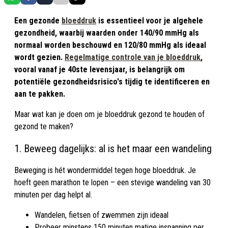
Een gezonde
bloeddruk
is essentieel voor je algehele
gezondheid, waarbij waarden onder 140/90 mmHg als
normaal worden beschouwd en 120/80 mmHg als ideaal
wordt gezien.
Regelmatige controle van je bloeddruk
,
vooral vanaf je 40ste levensjaar, is belangrijk om
potentiële gezondheidsrisico's tijdig te identificeren en
aan te pakken.
Maar wat kan je doen om je bloeddruk gezond te houden of
gezond te maken?
1. Beweeg dagelijks: al is het maar een wandeling
Beweging is hét wondermiddel tegen hoge bloeddruk. Je
hoeft geen marathon te lopen – een stevige wandeling van 30
minuten per dag helpt al.
Wandelen, fietsen of zwemmen zijn ideaal
Probeer minstens 150 minuten matige inspanning per