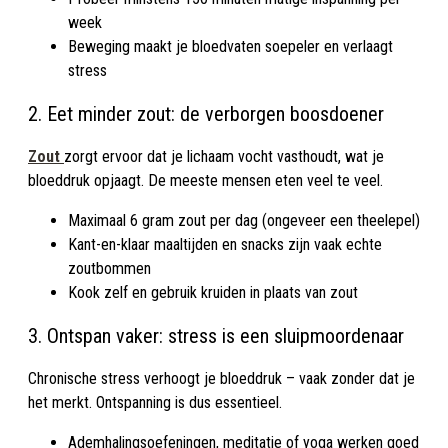
week
Beweging maakt je bloedvaten soepeler en verlaagt
stress
2. Eet minder zout: de verborgen boosdoener
Zout
zorgt ervoor dat je lichaam vocht vasthoudt, wat je
bloeddruk opjaagt. De meeste mensen eten veel te veel.
Maximaal 6 gram zout per dag (ongeveer een theelepel)
Kant-en-klaar maaltijden en snacks zijn vaak echte
zoutbommen
Kook zelf en gebruik kruiden in plaats van zout
3. Ontspan vaker: stress is een sluipmoordenaar
Chronische stress verhoogt je bloeddruk – vaak zonder dat je
het merkt. Ontspanning is dus essentieel.
Ademhalingsoefeningen, meditatie of yoga werken goed