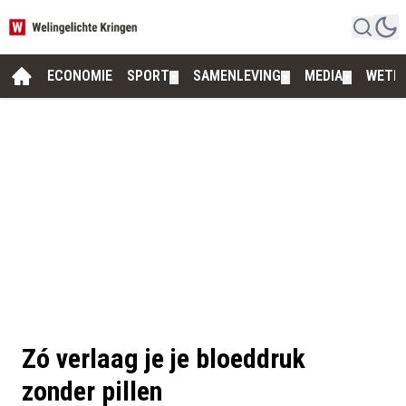
ECONOMIE
SPORT
SAMENLEVING
MEDIA
WETE
▼
▼
▼
Zó verlaag je je bloeddruk
zonder pillen