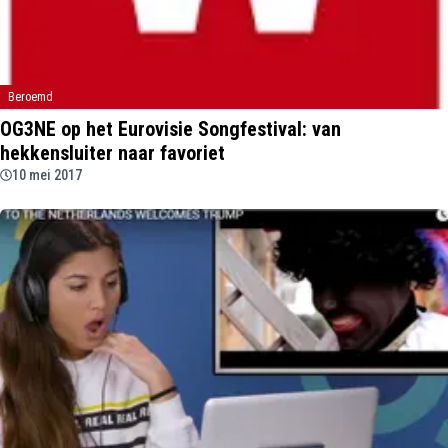
Beroemd
OG3NE op het Eurovisie Songfestival: van
hekkensluiter naar favoriet
10 mei 2017