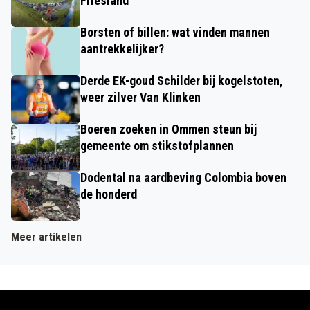
Friesland
Borsten of billen: wat vinden mannen
aantrekkelijker?
Derde EK-goud Schilder bij kogelstoten,
weer zilver Van Klinken
Boeren zoeken in Ommen steun bij
gemeente om stikstofplannen
Dodental na aardbeving Colombia boven
de honderd
Meer artikelen