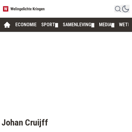
ECONOMIE
SPORT
SAMENLEVING
MEDIA
WETE
▼
▼
▼
Johan Cruijff