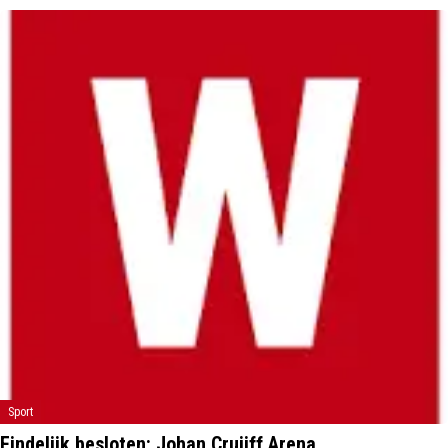
Sport
Eindelijk besloten: Johan Cruijff Arena