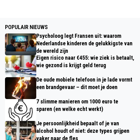
POPULAIR NIEUWS
Psycholoog legt Fransen uit: waarom
Nederlandse kinderen de gelukkigste van
de wereld zijn
Eigen risico naar €455: wie ziek is betaalt,
wie gezond is krijgt geld terug
De oude mobiele telefoon in je lade vormt
een brandgevaar – dit moet je doen
7 slimme manieren om 1000 euro te
sparen (en welke echt werkt)
Je persoonlijkheid bepaalt of je van
alcohol houdt of niet: deze types grijpen
vaker naar de fles