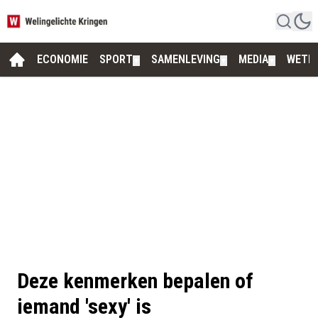
ECONOMIE
SPORT
SAMENLEVING
MEDIA
WETE
▼
▼
▼
Deze kenmerken bepalen of
iemand 'sexy' is