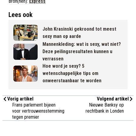
Bron(nen):
Express
Lees ook
John Krasinski gekroond tot meest
sexy man op aarde
Mannenkleding: wat is sexy, wat niet?
Deze peilingsresultaten kunnen u
verrassen
Hoe word je sexy? 5
wetenschappelijke tips om
onweerstaanbaar te worden
Vorig artikel
Volgend artikel
Frans parlement bijeen
Nieuwe Banksy op
voor vertrouwensstemming
rechtbank in Londen
tegen premier