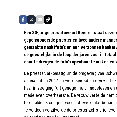
Een 30-jarige prostituee uit Beieren staat deze
gepensioneerde priester en twee andere mannen
gemaakte naaktfoto’s en een verzonnen kanker
de geestelijke in de loop der jaren voor in tota
door te dreigen de foto’s openbaar te maken en zi
De priester, afkomstig uit de omgeving van Schwe
saunaclub in 2017 en werd sindsdien een vaste kla
haar in zee ging “uit genegenheid, medeleven en e
medeleven overheerste. De vrouw vertelde hem da
herhaaldelijk om geld voor fictieve kankerbeha
te voldoen verzilverde de priester zelfs drie le