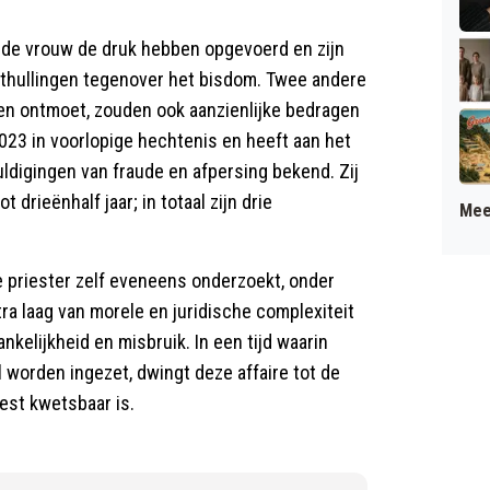
u de vrouw de druk hebben opgevoerd en zijn
onthullingen tegenover het bisdom. Twee andere
en ontmoet, zouden ook aanzienlijke bedragen
023 in voorlopige hechtenis en heeft aan het
ldigingen van fraude en afpersing bekend. Zij
drieënhalf jaar; in totaal zijn drie
Mee
de priester zelf eveneens onderzoekt, onder
ra laag van morele en juridische complexiteit
nkelijkheid en misbruik. In een tijd waarin
worden ingezet, dwingt deze affaire tot de
est kwetsbaar is.