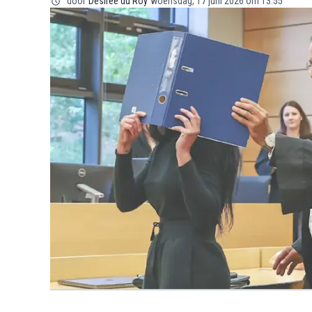
door
Désirée du Roy
woensdag, 17 juni 2026 om 13:55