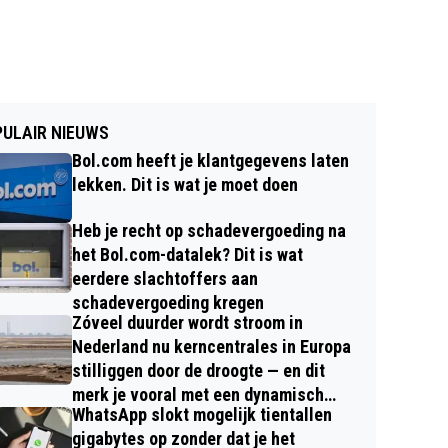
ULAIR NIEUWS
Bol.com heeft je klantgegevens laten
lekken. Dit is wat je moet doen
Heb je recht op schadevergoeding na
het Bol.com-datalek? Dit is wat
eerdere slachtoffers aan
schadevergoeding kregen
Zóveel duurder wordt stroom in
Nederland nu kerncentrales in Europa
stilliggen door de droogte — en dit
merk je vooral met een dynamisch
WhatsApp slokt mogelijk tientallen
contract
gigabytes op zonder dat je het