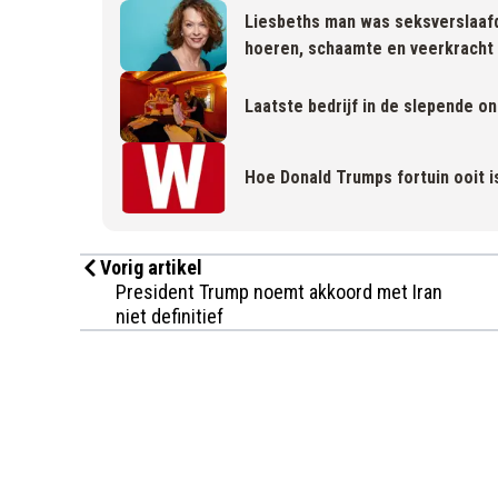
Liesbeths man was seksverslaafd
hoeren, schaamte en veerkracht
Laatste bedrijf in de slepende 
Hoe Donald Trumps fortuin ooit is
Vorig artikel
President Trump noemt akkoord met Iran
niet definitief