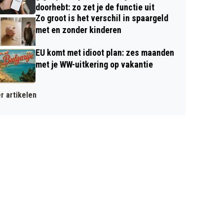
doorhebt: zo zet je de functie uit
Zo groot is het verschil in spaargeld
met en zonder kinderen
EU komt met idioot plan: zes maanden
met je WW-uitkering op vakantie
r artikelen