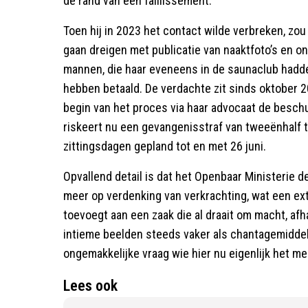
de rand van een faillissement.
Toen hij in 2023 het contact wilde verbreken, zo
gaan dreigen met publicatie van naaktfoto’s en 
mannen, die haar eveneens in de saunaclub hadd
hebben betaald. De verdachte zit sinds oktober 2
begin van het proces via haar advocaat de beschu
riskeert nu een gevangenisstraf van tweeënhalf tot 
zittingsdagen gepland tot en met 26 juni.
Opvallend detail is dat het Openbaar Ministerie 
meer op verdenking van verkrachting, wat een ext
toevoegt aan een zaak die al draait om macht, afha
intieme beelden steeds vaker als chantagemiddel 
ongemakkelijke vraag wie hier nu eigenlijk het me
Lees ook