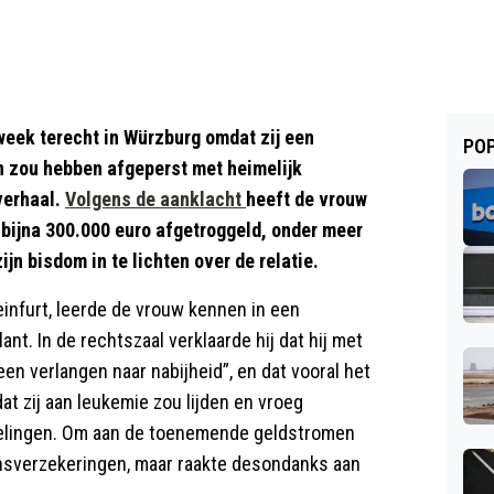
 week terecht in Würzburg omdat zij een
POP
 zou hebben afgeperst met heimelijk
verhaal.
Volgens de aanklacht
heeft de vrouw
al bijna 300.000 euro afgetroggeld, onder meer
jn bisdom in te lichten over de relatie.
infurt, leerde de vrouw kennen in een
nt. In de rechtszaal verklaarde hij dat hij met
en verlangen naar nabijheid”, en dat vooral het
t zij aan leukemie zou lijden en vroeg
ndelingen. Om aan de toenemende geldstromen
vensverzekeringen, maar raakte desondanks aan