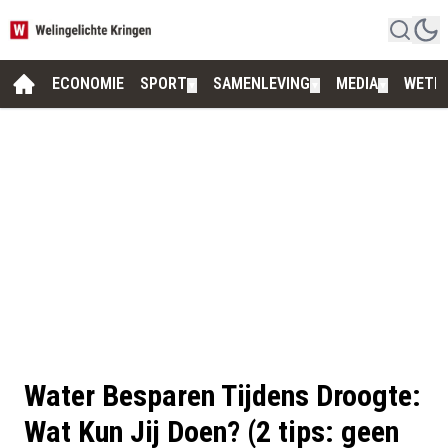
ECONOMIE
SPORT
SAMENLEVING
MEDIA
WETE
▼
▼
▼
Water Besparen Tijdens Droogte:
Wat Kun Jij Doen? (2 tips: geen