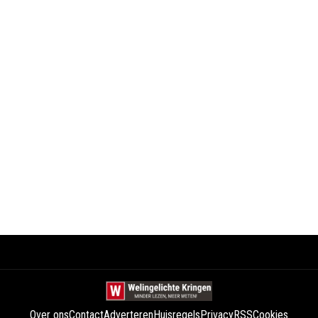
Over ons
Contact
Adverteren
Huisregels
Privacy
RSS
Cookies