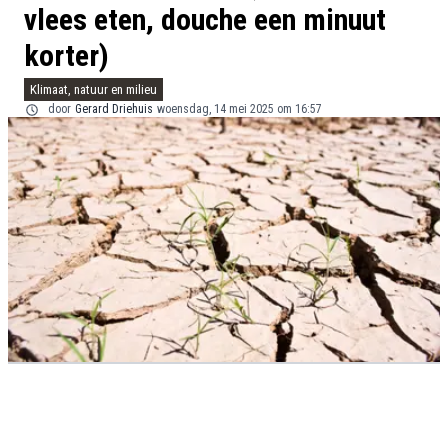
vlees eten, douche een minuut
korter)
Klimaat, natuur en milieu
door
Gerard Driehuis
woensdag, 14 mei 2025 om 16:57