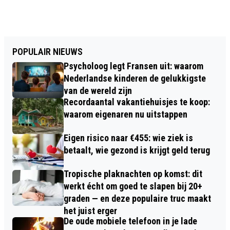
POPULAIR NIEUWS
Psycholoog legt Fransen uit: waarom
Nederlandse kinderen de gelukkigste
van de wereld zijn
Recordaantal vakantiehuisjes te koop:
waarom eigenaren nu uitstappen
Eigen risico naar €455: wie ziek is
betaalt, wie gezond is krijgt geld terug
Tropische plaknachten op komst: dit
werkt écht om goed te slapen bij 20+
graden — en deze populaire truc maakt
het juist erger
De oude mobiele telefoon in je lade