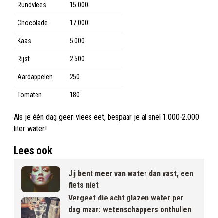
Rundvlees
15.000
Chocolade
17.000
Kaas
5.000
Rijst
2.500
Aardappelen
250
Tomaten
180
Als je één dag geen vlees eet, bespaar je al snel 1.000-2.000
liter water!
Lees ook
Jij bent meer van water dan vast, een
fiets niet
Vergeet die acht glazen water per
dag maar: wetenschappers onthullen