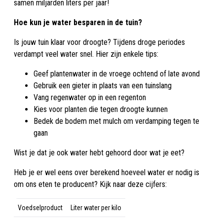
samen miljarden liters per jaar!
Hoe kun je water besparen in de tuin?
Is jouw tuin klaar voor droogte? Tijdens droge periodes
verdampt veel water snel. Hier zijn enkele tips:
Geef plantenwater in de vroege ochtend of late avond
Gebruik een gieter in plaats van een tuinslang
Vang regenwater op in een regenton
Kies voor planten die tegen droogte kunnen
Bedek de bodem met mulch om verdamping tegen te
gaan
Wist je dat je ook water hebt gehoord door wat je eet?
Heb je er wel eens over berekend hoeveel water er nodig is
om ons eten te producent? Kijk naar deze cijfers:
Voedselproduct
Liter water per kilo