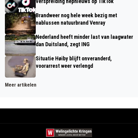
verspreiding nepnieuws op TikTok
Brandweer nog hele week bezig met
nablussen natuurbrand Venray
Nederland heeft minder last van laagwater
dan Duitsland, zegt ING
Situatie Høiby blijft onveranderd,
voorarrest weer verlengd
Meer artikelen