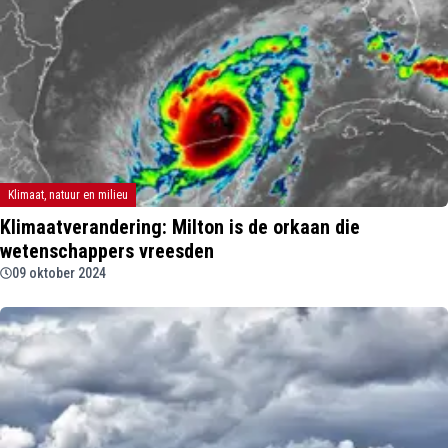
Klimaat, natuur en milieu
Klimaatverandering: Milton is de orkaan die
wetenschappers vreesden
09 oktober 2024