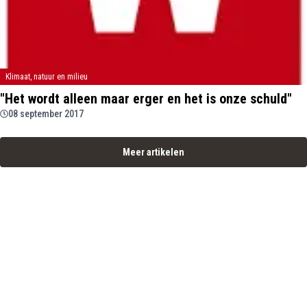
Klimaat, natuur en milieu
"Het wordt alleen maar erger en het is onze schuld"
08 september 2017
Meer artikelen