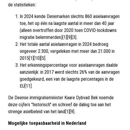
de statistieken:
In 2024 kende Denemarken slechts 860 asielaanvragen
toe, het op één na laagste aantal in meer dan 40 jaar
(alleen overtroffen door 2020 toen COVID-lockdowns
migratie belemmerden)[1][9][3].
Het totale aantal asielaanvragen in 2024 bedroeg
ongeveer 2.300, vergeleken met meer dan 21.000 in
2015[1][10][5].
Het erkenningspercentage voor asielaanvragen daalde
aanzienlijk: in 2017 werd slechts 26% van de aanvragen
goedgekeurd, een van de laagste percentages in de
EU[11].
De Deense immigratieminister Kaare Dybvad Bek noemde
deze cijfers "historisch" en schreef de daling toe aan het
strenge asielbeleid van het land[1][9].
Mogelijke toepasbaarheid in Nederland