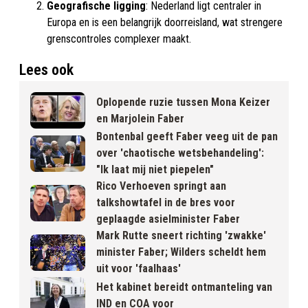
Geografische ligging
: Nederland ligt centraler in
Europa en is een belangrijk doorreisland, wat strengere
grenscontroles complexer maakt.
Lees ook
Oplopende ruzie tussen Mona Keizer
en Marjolein Faber
Bontenbal geeft Faber veeg uit de pan
over 'chaotische wetsbehandeling':
"Ik laat mij niet piepelen"
Rico Verhoeven springt aan
talkshowtafel in de bres voor
geplaagde asielminister Faber
Mark Rutte sneert richting 'zwakke'
minister Faber; Wilders scheldt hem
uit voor 'faalhaas'
Het kabinet bereidt ontmanteling van
IND en COA voor