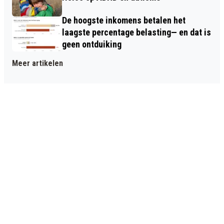
De hoogste inkomens betalen het
laagste percentage belasting— en dat is
geen ontduiking
Meer artikelen