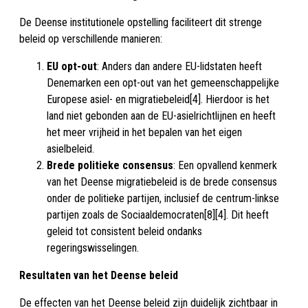
De Deense institutionele opstelling faciliteert dit strenge
beleid op verschillende manieren:
EU opt-out
: Anders dan andere EU-lidstaten heeft
Denemarken een opt-out van het gemeenschappelijke
Europese asiel- en migratiebeleid[4]. Hierdoor is het
land niet gebonden aan de EU-asielrichtlijnen en heeft
het meer vrijheid in het bepalen van het eigen
asielbeleid.
Brede politieke consensus
: Een opvallend kenmerk
van het Deense migratiebeleid is de brede consensus
onder de politieke partijen, inclusief de centrum-linkse
partijen zoals de Sociaaldemocraten[8][4]. Dit heeft
geleid tot consistent beleid ondanks
regeringswisselingen.
Resultaten van het Deense beleid
De effecten van het Deense beleid zijn duidelijk zichtbaar in