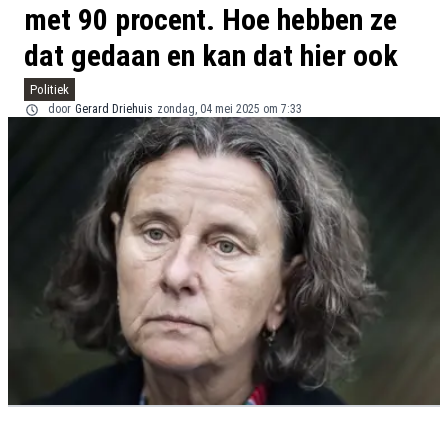
met 90 procent. Hoe hebben ze
dat gedaan en kan dat hier ook
Politiek
door
Gerard Driehuis
zondag, 04 mei 2025 om 7:33