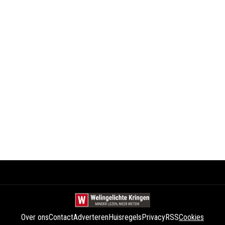
Over ons
Contact
Adverteren
Huisregels
Privacy
RSS
Cookies