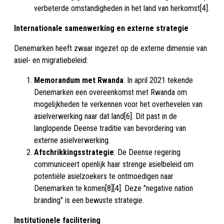
verbeterde omstandigheden in het land van herkomst[4].
Internationale samenwerking en externe strategie
Denemarken heeft zwaar ingezet op de externe dimensie van
asiel- en migratiebeleid:
Memorandum met Rwanda
: In april 2021 tekende
Denemarken een overeenkomst met Rwanda om
mogelijkheden te verkennen voor het overhevelen van
asielverwerking naar dat land[6]. Dit past in de
langlopende Deense traditie van bevordering van
externe asielverwerking.
Afschrikkingsstrategie
: De Deense regering
communiceert openlijk haar strenge asielbeleid om
potentiële asielzoekers te ontmoedigen naar
Denemarken te komen[8][4]. Deze "negative nation
branding" is een bewuste strategie.
Institutionele facilitering