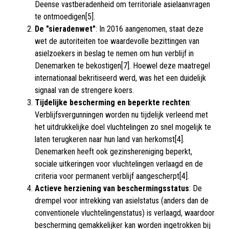
Deense vastberadenheid om territoriale asielaanvragen
te ontmoedigen[5].
De "sieradenwet"
: In 2016 aangenomen, staat deze
wet de autoriteiten toe waardevolle bezittingen van
asielzoekers in beslag te nemen om hun verblijf in
Denemarken te bekostigen[7]. Hoewel deze maatregel
internationaal bekritiseerd werd, was het een duidelijk
signaal van de strengere koers.
Tijdelijke bescherming en beperkte rechten
:
Verblijfsvergunningen worden nu tijdelijk verleend met
het uitdrukkelijke doel vluchtelingen zo snel mogelijk te
laten terugkeren naar hun land van herkomst[4].
Denemarken heeft ook gezinshereniging beperkt,
sociale uitkeringen voor vluchtelingen verlaagd en de
criteria voor permanent verblijf aangescherpt[4].
Actieve herziening van beschermingsstatus
: De
drempel voor intrekking van asielstatus (anders dan de
conventionele vluchtelingenstatus) is verlaagd, waardoor
bescherming gemakkelijker kan worden ingetrokken bij