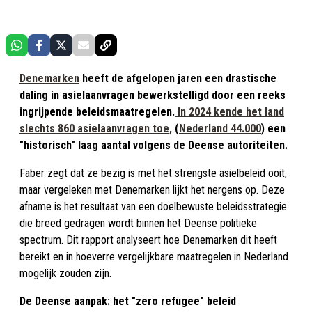
Denemarken
heeft de afgelopen jaren een drastische
daling in asielaanvragen bewerkstelligd door een reeks
ingrijpende beleidsmaatregelen.
In 2024 kende het land
slechts 860 asielaanvragen toe,
(
Nederland 44.000
) een
"historisch" laag aantal volgens de Deense autoriteiten.
Faber zegt dat ze bezig is met het strengste asielbeleid ooit,
maar vergeleken met Denemarken lijkt het nergens op. Deze
afname is het resultaat van een doelbewuste beleidsstrategie
die breed gedragen wordt binnen het Deense politieke
spectrum. Dit rapport analyseert hoe Denemarken dit heeft
bereikt en in hoeverre vergelijkbare maatregelen in Nederland
mogelijk zouden zijn.
De Deense aanpak: het "zero refugee" beleid