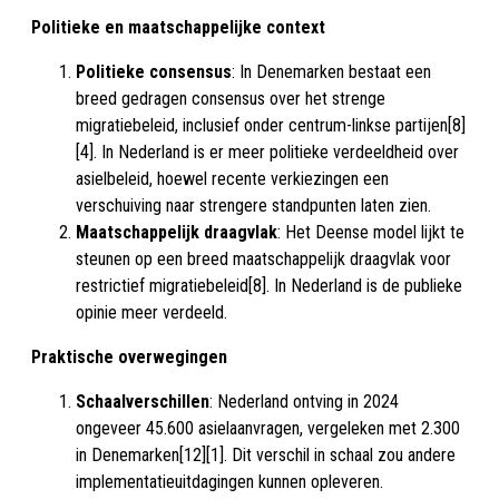
Politieke en maatschappelijke context
Politieke consensus
: In Denemarken bestaat een
breed gedragen consensus over het strenge
migratiebeleid, inclusief onder centrum-linkse partijen[8]
[4]. In Nederland is er meer politieke verdeeldheid over
asielbeleid, hoewel recente verkiezingen een
verschuiving naar strengere standpunten laten zien.
Maatschappelijk draagvlak
: Het Deense model lijkt te
steunen op een breed maatschappelijk draagvlak voor
restrictief migratiebeleid[8]. In Nederland is de publieke
opinie meer verdeeld.
Praktische overwegingen
Schaalverschillen
: Nederland ontving in 2024
ongeveer 45.600 asielaanvragen, vergeleken met 2.300
in Denemarken[12][1]. Dit verschil in schaal zou andere
implementatieuitdagingen kunnen opleveren.