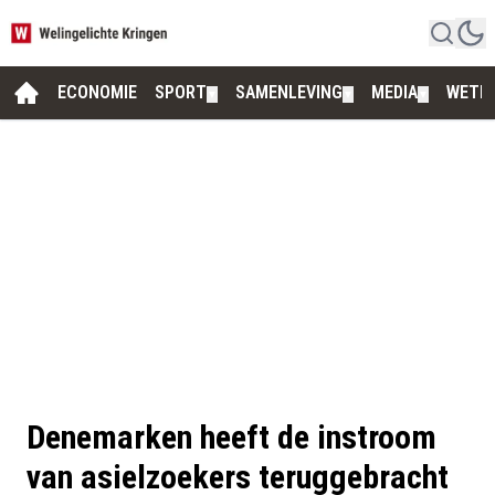
ECONOMIE
SPORT
SAMENLEVING
MEDIA
WETE
▼
▼
▼
Denemarken heeft de instroom
van asielzoekers teruggebracht